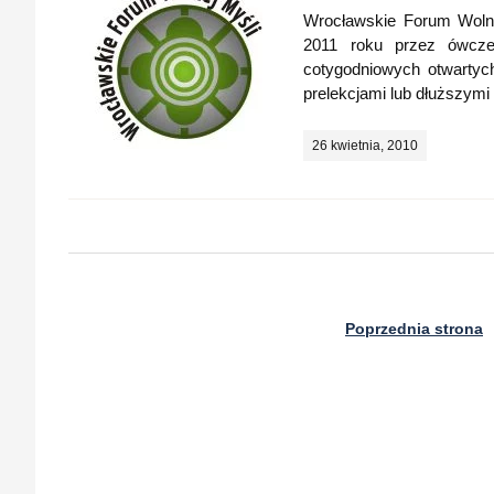
Wrocławskie Forum Wolne
2011 roku przez ówczes
cotygodniowych otwartyc
prelekcjami lub dłuższymi
26 kwietnia, 2010
Poprzednia strona