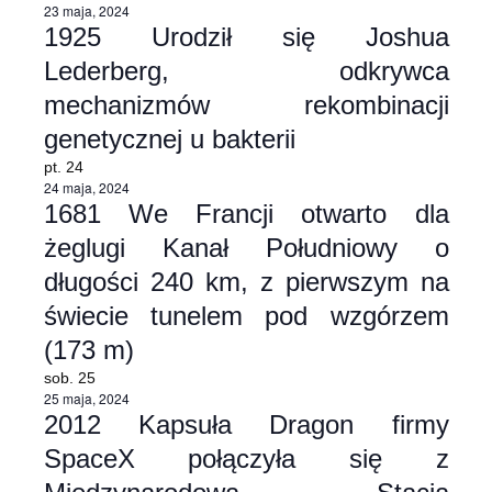
23 maja, 2024
1925 Urodził się Joshua
Lederberg, odkrywca
mechanizmów rekombinacji
genetycznej u bakterii
pt.
24
24 maja, 2024
1681 We Francji otwarto dla
żeglugi Kanał Południowy o
długości 240 km, z pierwszym na
świecie tunelem pod wzgórzem
(173 m)
sob.
25
25 maja, 2024
2012 Kapsuła Dragon firmy
SpaceX połączyła się z