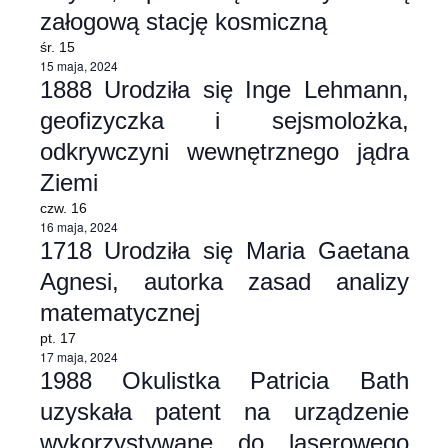
załogową stację kosmiczną
widoka
śr.
15
15 maja, 2024
1888 Urodziła się Inge Lehmann,
geofizyczka i sejsmolożka,
odkrywczyni wewnętrznego jądra
Ziemi
czw.
16
16 maja, 2024
1718 Urodziła się Maria Gaetana
Agnesi, autorka zasad analizy
matematycznej
pt.
17
17 maja, 2024
1988 Okulistka Patricia Bath
uzyskała patent na urządzenie
wykorzystywane do laserowego