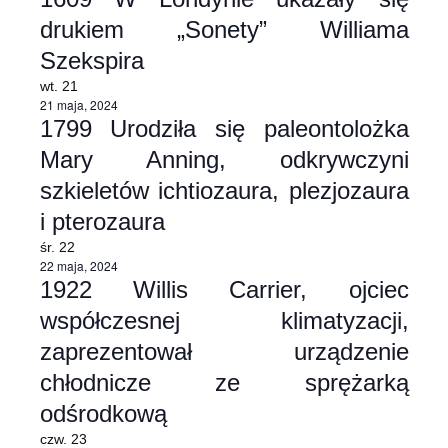
drukiem „Sonety” Williama
Szekspira
wt.
21
21 maja, 2024
1799 Urodziła się paleontolożka
Mary Anning, odkrywczyni
szkieletów ichtiozaura, plezjozaura
i pterozaura
śr.
22
22 maja, 2024
1922 Willis Carrier, ojciec
współczesnej klimatyzacji,
zaprezentował urządzenie
chłodnicze ze sprężarką
odśrodkową
czw.
23