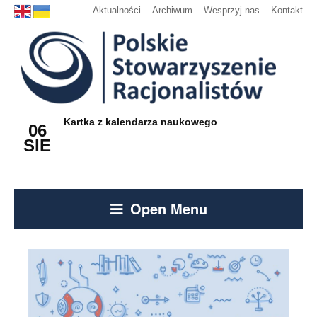
Aktualności
Archiwum
Wesprzyj nas
Kontakt
Kartka z kalendarza naukowego
06
SIE
Open Menu