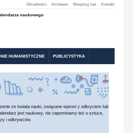
Aktualności
Archiwum
Wesprzyj nas
Kontakt
kalendarza naukowego
NIE HUMANISTYCZNE
PUBLICYSTYKA
nie ze świata nauki, związane wprost z odkryciem lub
alendarz jest naukowy, nie zapominamy też o sztuce,
czy i odkrywców.