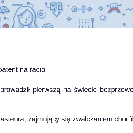
atent na radio
prowadził pierwszą na świecie bezprzewod
Pasteura, zajmujący się zwalczaniem chor