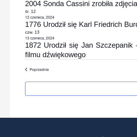
2004 Sonda Cassini zrobiła zdjęci
śr.
12
12 czerwca, 2024
1776 Urodził się Karl Friedrich Bur
czw.
13
13 czerwca, 2024
1872 Urodził się Jan Szczepanik – 
filmu dźwiękowego
Wydarzenia
Poprzednie