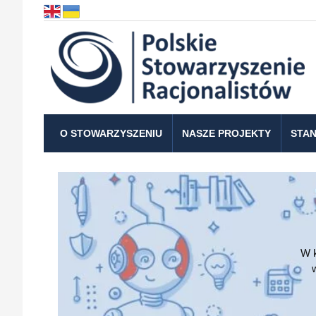
O STOWARZYSZENIU
NASZE PROJEKTY
STAN
W k