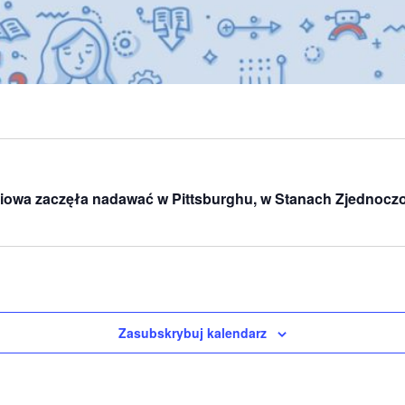
adiowa zaczęła nadawać w Pittsburghu, w Stanach Zjednoc
Zasubskrybuj kalendarz