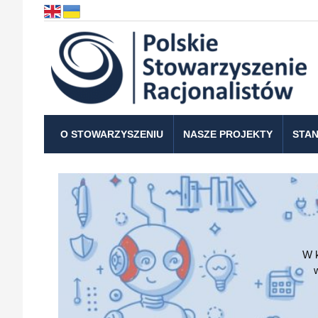
O STOWARZYSZENIU
NASZE PROJEKTY
STAN
W k