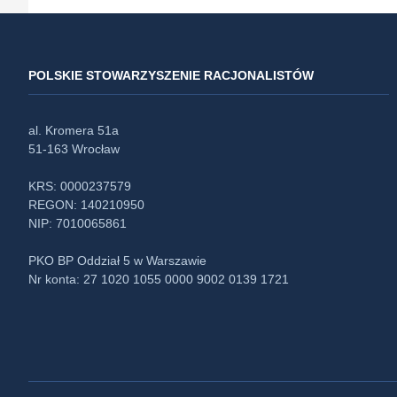
POLSKIE STOWARZYSZENIE RACJONALISTÓW
al. Kromera 51a
51-163 Wrocław
KRS: 0000237579
REGON: 140210950
NIP: 7010065861
PKO BP Oddział 5 w Warszawie
Nr konta: 27 1020 1055 0000 9002 0139 1721