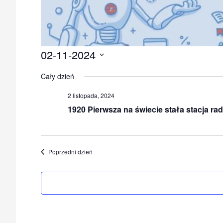
02-11-2024
Wybierz
Cały dzień
datę.
2 listopada, 2024
1920 Pierwsza na świecie stała stacja r
Poprzedni dzień