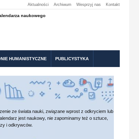
Aktualności
Archiwum
Wesprzyj nas
Kontakt
kalendarza naukowego
NIE HUMANISTYCZNE
PUBLICYSTYKA
nie ze świata nauki, związane wprost z odkryciem lub
alendarz jest naukowy, nie zapominamy też o sztuce,
czy i odkrywców.