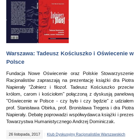
Warszawa: Tadeusz Kościuszko i Oświecenie w
Polsce
Fundacja Nowe Oświecenie oraz Polskie Stowarzyszenie
Racjonalistów zapraszają na prezentację książki dra Piotra
Napierały "Żołnierz i filozof. Tadeusz Kościuszko przeciw
królom, carom i kościołom" połączoną z dyskusją panelową
"Oświecenie w Polsce - czy było i czy będzie" z udziałem
prof. Stanisława Obirka, prof. Bronisława Tregera i dra Piotra
Napierały. Debatę poprowadzi współwydawca książki i prezes
Towarzystwa Humanistycznego Andrzej Dominiczak.
26 listopada, 2017
Klub Dyskusyjny Racjonalistów Warszawskich