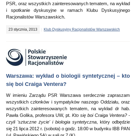
PSR, oraz wszystkich zainteresowanych tematem, na wykład
i spotkanie dyskusyjne w ramach Klubu Dyskusyjnego
Racjonalistów Warszawskich.
23 stycznia, 2013
Klub Dyskusyjny Racjonalistów Warszawskich
Warszawa: wykład o biologii syntetycznej – kto
się boi Craiga Ventera?
W imieniu Zarządu PSR Warszawa serdecznie zapraszam
wszystkich członków i sympatyków naszego Oddziału, oraz
wszystkich zainteresowanych tematem, na wykład dr hab.
Pawła Golika, profesora UW, pt.
Kto się boi Craiga Ventera? -
czyli 'sztuczne życie' i biologia syntetyczna
, który odbędzie
się 21 lipca 2012 r. (sobota) o godz. 18:00 w budynku IBB PAN
(ul. Pawińskiego 5A) w sali nr 7 (K).