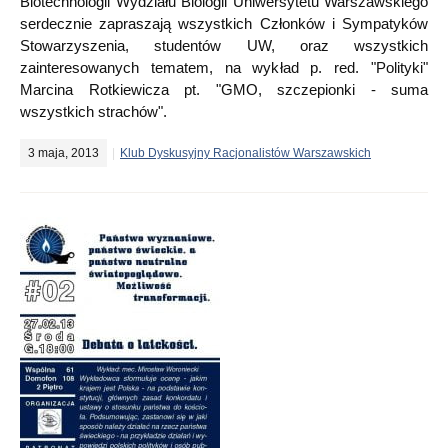
Biotechnologii Wydziału Biologii Uniwersytetu Warszawskiego
serdecznie zapraszają wszystkich Członków i Sympatyków
Stowarzyszenia, studentów UW, oraz wszystkich
zainteresowanych tematem, na wykład p. red. "Polityki"
Marcina Rotkiewicza pt. "GMO, szczepionki - suma
wszystkich strachów".
3 maja, 2013
Klub Dyskusyjny Racjonalistów Warszawskich