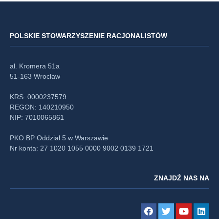
POLSKIE STOWARZYSZENIE RACJONALISTÓW
al. Kromera 51a
51-163 Wrocław
KRS: 0000237579
REGON: 140210950
NIP: 7010065861
PKO BP Oddział 5 w Warszawie
Nr konta: 27 1020 1055 0000 9002 0139 1721
ZNAJDŹ NAS NA