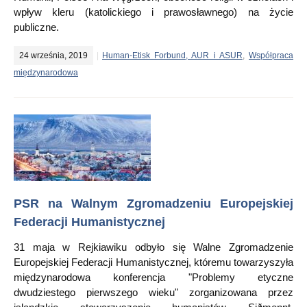
wpływ kleru (katolickiego i prawosławnego) na życie
publiczne.
24 września, 2019
Human-Etisk Forbund, AUR i ASUR
,
Współpraca
międzynarodowa
PSR na Walnym Zgromadzeniu Europejskiej
Federacji Humanistycznej
31 maja w Rejkiawiku odbyło się Walne Zgromadzenie
Europejskiej Federacji Humanistycznej, któremu towarzyszyła
międzynarodowa konferencja "Problemy etyczne
dwudziestego pierwszego wieku" zorganizowana przez