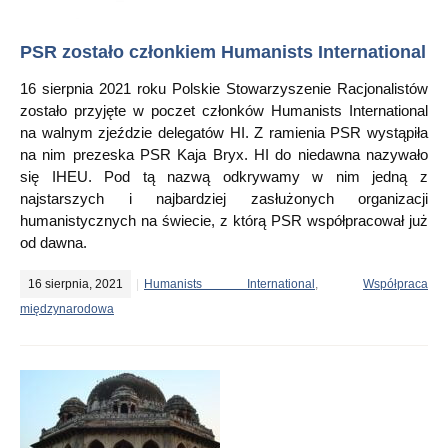
PSR zostało członkiem Humanists International
16 sierpnia 2021 roku Polskie Stowarzyszenie Racjonalistów
zostało przyjęte w poczet członków Humanists International
na walnym zjeździe delegatów HI. Z ramienia PSR wystąpiła
na nim prezeska PSR Kaja Bryx. HI do niedawna nazywało
się IHEU. Pod tą nazwą odkrywamy w nim jedną z
najstarszych i najbardziej zasłużonych organizacji
humanistycznych na świecie, z którą PSR współpracował już
od dawna.
16 sierpnia, 2021
Humanists International
,
Współpraca
międzynarodowa