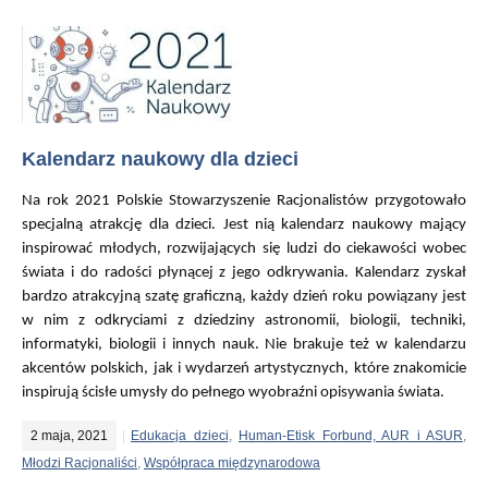
Kalendarz naukowy dla dzieci
Na rok 2021 Polskie Stowarzyszenie Racjonalistów przygotowało
specjalną atrakcję dla dzieci. Jest nią kalendarz naukowy mający
inspirować młodych, rozwijających się ludzi do ciekawości wobec
świata i do radości płynącej z jego odkrywania. Kalendarz zyskał
bardzo atrakcyjną szatę graficzną, każdy dzień roku powiązany jest
w nim z odkryciami z dziedziny astronomii, biologii, techniki,
informatyki, biologii i innych nauk. Nie brakuje też w kalendarzu
akcentów polskich, jak i wydarzeń artystycznych, które znakomicie
inspirują ścisłe umysły do pełnego wyobraźni opisywania świata.
2 maja, 2021
Edukacja dzieci
,
Human-Etisk Forbund, AUR i ASUR
,
Młodzi Racjonaliści
,
Współpraca międzynarodowa