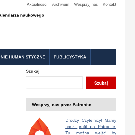
Aktualności
Archiwum
Wesprzyj nas
Kontakt
kalendarza naukowego
NIE HUMANISTYCZNE
PUBLICYSTYKA
Szukaj
Szukaj
Wesprzyj nas przez Patronite
Drodzy Czytelnicy! Mamy
nasz profil na Patronite.
Tu można wejść by