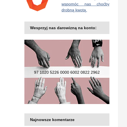
wspomóc nas choćby
drobną kwotą.
Wesprzyj nas darowizną na konto:
97 1020 5226 0000 6002 0822 2962
Najnowsze komentarze