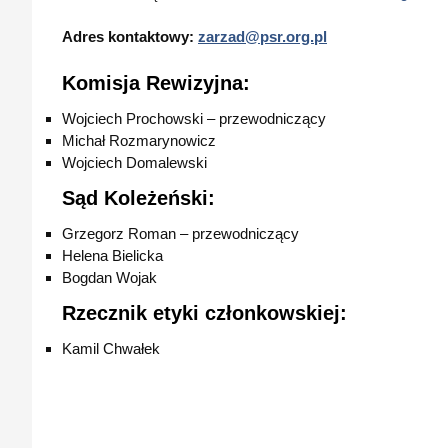
Adres kontaktowy:
zarzad@psr.org.pl
Komisja Rewizyjna:
Wojciech Prochowski – przewodniczący
Michał Rozmarynowicz
Wojciech Domalewski
Sąd Koleżeński:
Grzegorz Roman – przewodniczący
Helena Bielicka
Bogdan Wojak
Rzecznik etyki członkowskiej:
Kamil Chwałek