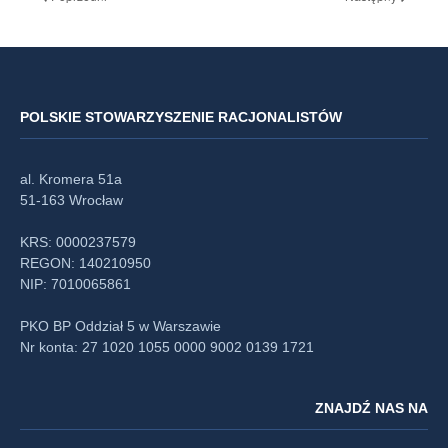
POLSKIE STOWARZYSZENIE RACJONALISTÓW
al. Kromera 51a
51-163 Wrocław
KRS: 0000237579
REGON: 140210950
NIP: 7010065861
PKO BP Oddział 5 w Warszawie
Nr konta: 27 1020 1055 0000 9002 0139 1721
ZNAJDŹ NAS NA