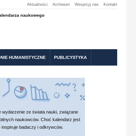
Aktualności
Archiwum
Wesprzyj nas
Kontakt
kalendarza naukowego
NIE HUMANISTYCZNE
PUBLICYSTYKA
wydarzenie ze świata nauki, związane
ybitnych naukowców. Choć kalendarz jest
 inspiruje badaczy i odkrywców.