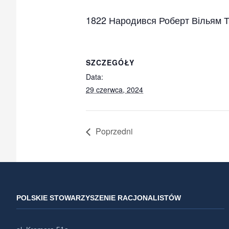
1822 Народився Роберт Вільям Т
SZCZEGÓŁY
Data:
29 czerwca, 2024
Poprzedni
POLSKIE STOWARZYSZENIE RACJONALISTÓW