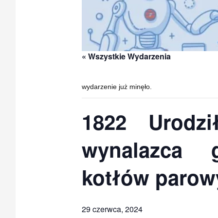
« Wszystkie Wydarzenia
wydarzenie już minęło.
1822 Urodzi
wynalazca 
kotłów parowy
29 czerwca, 2024