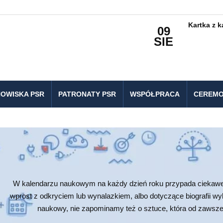
Kartka z 
09
SIE
OWISKA PSR
PATRONATY PSR
WSPÓŁPRACA
CEREMO
W kalendarzu naukowym na każdy dzień roku przypada ciekawe 
wprost z odkryciem lub wynalazkiem, albo dotyczące biografii w
naukowy, nie zapominamy też o sztuce, która od zawsze