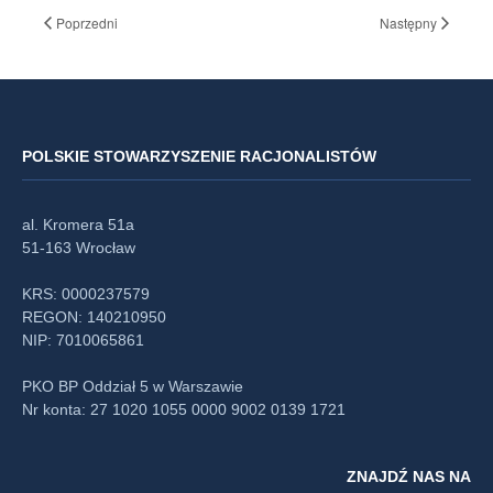
Poprzedni
Następny
POLSKIE STOWARZYSZENIE RACJONALISTÓW
al. Kromera 51a
51-163 Wrocław
KRS: 0000237579
REGON: 140210950
NIP: 7010065861
PKO BP Oddział 5 w Warszawie
Nr konta: 27 1020 1055 0000 9002 0139 1721
ZNAJDŹ NAS NA