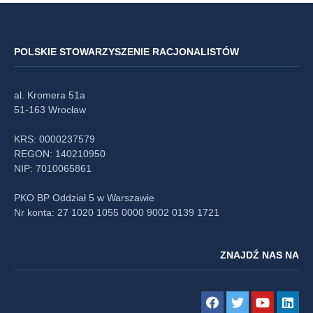
POLSKIE STOWARZYSZENIE RACJONALISTÓW
al. Kromera 51a
51-163 Wrocław
KRS: 0000237579
REGON: 140210950
NIP: 7010065861
PKO BP Oddział 5 w Warszawie
Nr konta: 27 1020 1055 0000 9002 0139 1721
ZNAJDŹ NAS NA