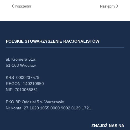
Poprzedni
Następny
POLSKIE STOWARZYSZENIE RACJONALISTÓW
al. Kromera 51a
51-163 Wrocław
KRS: 0000237579
REGON: 140210950
NIP: 7010065861
PKO BP Oddział 5 w Warszawie
Nr konta: 27 1020 1055 0000 9002 0139 1721
ZNAJDŹ NAS NA