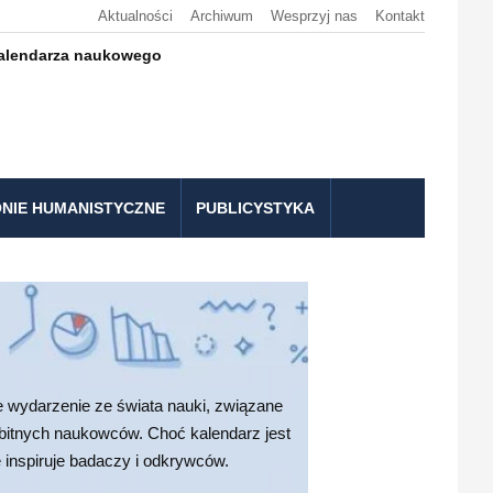
Aktualności
Archiwum
Wesprzyj nas
Kontakt
kalendarza naukowego
NIE HUMANISTYCZNE
PUBLICYSTYKA
wydarzenie ze świata nauki, związane
ybitnych naukowców. Choć kalendarz jest
 inspiruje badaczy i odkrywców.