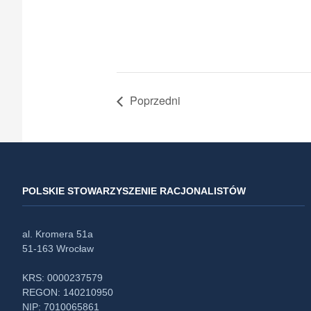
Poprzedni
POLSKIE STOWARZYSZENIE RACJONALISTÓW
al. Kromera 51a
51-163 Wrocław
KRS: 0000237579
REGON: 140210950
NIP: 7010065861