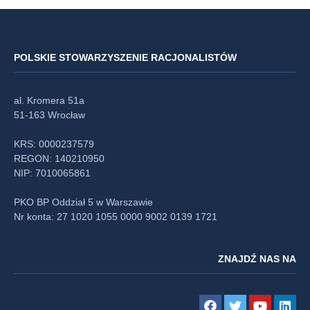
POLSKIE STOWARZYSZENIE RACJONALISTÓW
al. Kromera 51a
51-163 Wrocław
KRS: 0000237579
REGON: 140210950
NIP: 7010065861
PKO BP Oddział 5 w Warszawie
Nr konta: 27 1020 1055 0000 9002 0139 1721
ZNAJDŹ NAS NA