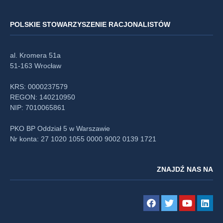
POLSKIE STOWARZYSZENIE RACJONALISTÓW
al. Kromera 51a
51-163 Wrocław
KRS: 0000237579
REGON: 140210950
NIP: 7010065861
PKO BP Oddział 5 w Warszawie
Nr konta: 27 1020 1055 0000 9002 0139 1721
ZNAJDŹ NAS NA