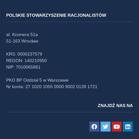
POLSKIE STOWARZYSZENIE RACJONALISTÓW
al. Kromera 51a
51-163 Wrocław
KRS: 0000237579
REGON: 140210950
NIP: 7010065861
PKO BP Oddział 5 w Warszawie
Nr konta: 27 1020 1055 0000 9002 0139 1721
ZNAJDŹ NAS NA