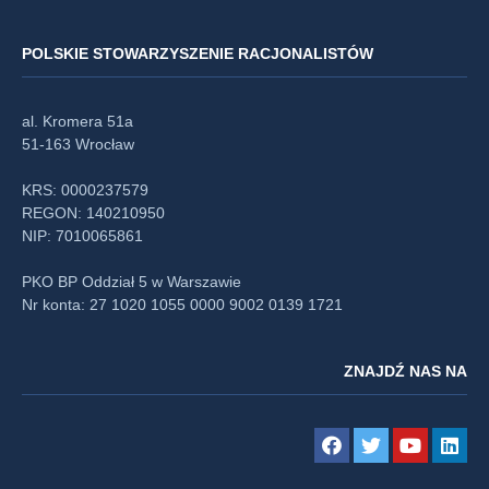
POLSKIE STOWARZYSZENIE RACJONALISTÓW
al. Kromera 51a
51-163 Wrocław
KRS: 0000237579
REGON: 140210950
NIP: 7010065861
PKO BP Oddział 5 w Warszawie
Nr konta: 27 1020 1055 0000 9002 0139 1721
ZNAJDŹ NAS NA