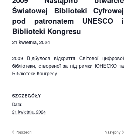
2009 Nastąpiło otwarcie
Światowej Biblioteki Cyfrowej
pod patronatem UNESCO i
Biblioteki Kongresu
21 kwietnia, 2024
2009 Відбулося відкриття Світової цифрової
бібліотеки, створеної за підтримки ЮНЕСКО та
Бібліотеки Конгресу
SZCZEGÓŁY
Data:
21 kwietnia, 2024
Poprzedni
Następny