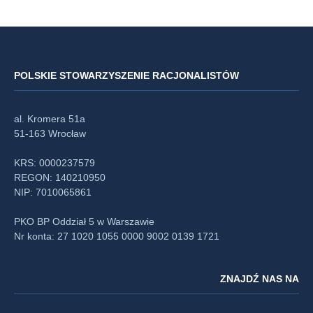
POLSKIE STOWARZYSZENIE RACJONALISTÓW
al. Kromera 51a
51-163 Wrocław
KRS: 0000237579
REGON: 140210950
NIP: 7010065861
PKO BP Oddział 5 w Warszawie
Nr konta: 27 1020 1055 0000 9002 0139 1721
ZNAJDŹ NAS NA