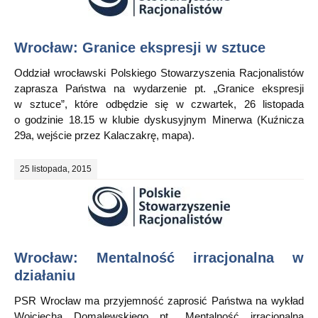
Wrocław: Granice ekspresji w sztuce
Oddział wrocławski Polskiego Stowarzyszenia Racjonalistów
zaprasza Państwa na wydarzenie pt. „Granice ekspresji
w sztuce”, które odbędzie się w czwartek, 26 listopada
o godzinie 18.15 w klubie dyskusyjnym Minerwa (Kuźnicza
29a, wejście przez Kalaczakrę, mapa).
25 listopada, 2015
Wrocław: Mentalność irracjonalna w
działaniu
PSR Wrocław ma przyjemność zaprosić Państwa na wykład
Wojciecha Domalewskiego pt. „Mentalność irracjonalna