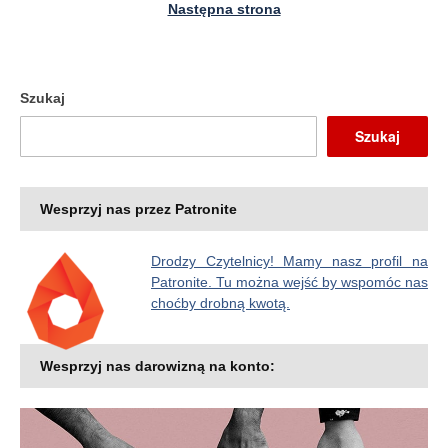
Następna strona
Szukaj
Szukaj
Wesprzyj nas przez Patronite
Drodzy Czytelnicy! Mamy nasz profil na
Patronite. Tu można wejść by wspomóc nas
choćby drobną kwotą.
Wesprzyj nas darowizną na konto: