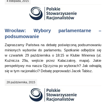
4 listopada, 2015
Wrocław: Wybory parlamentarne –
podsumowanie
Zapraszamy Państwa na debatę poświęconą podsumowaniu
minionych wyborów do parlamentu. Spotkanie odbędzie się
w czwartek 29 października o 18:15 w Klubie Minerwa (ul.
Kuźnicza 29a, wejście przez Kalaczakrę, mapa). Jakie
perspektywy ma nasza Ojczyzna po wyborach? Jak odnajdą
się w tym racjonaliści? Debatę poprowadzi Jacek Tabisz.
28 października, 2015