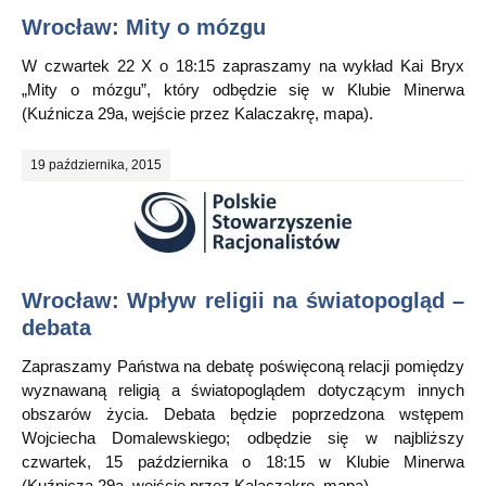
Wrocław: Mity o mózgu
W czwartek 22 X o 18:15 zapraszamy na wykład Kai Bryx
„Mity o mózgu”, który odbędzie się w Klubie Minerwa
(Kuźnicza 29a, wejście przez Kalaczakrę, mapa).
19 października, 2015
Wrocław: Wpływ religii na światopogląd –
debata
Zapraszamy Państwa na debatę poświęconą relacji pomiędzy
wyznawaną religią a światopoglądem dotyczącym innych
obszarów życia. Debata będzie poprzedzona wstępem
Wojciecha Domalewskiego; odbędzie się w najbliższy
czwartek, 15 października o 18:15 w Klubie Minerwa
(Kuźnicza 29a, wejście przez Kalaczakrę, mapa).