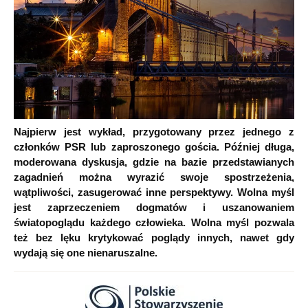
Najpierw jest wykład, przygotowany przez jednego z
członków PSR lub zaproszonego gościa. Później długa,
moderowana dyskusja, gdzie na bazie przedstawianych
zagadnień można wyrazić swoje spostrzeżenia,
wątpliwości, zasugerować inne perspektywy. Wolna myśl
jest zaprzeczeniem dogmatów i uszanowaniem
światopoglądu każdego człowieka. Wolna myśl pozwala
też bez lęku krytykować poglądy innych, nawet gdy
wydają się one nienaruszalne.