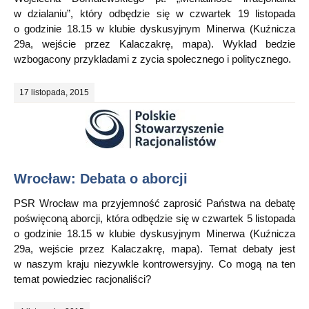
w dzialaniu”, który odbędzie się w czwartek 19 listopada
o godzinie 18.15 w klubie dyskusyjnym Minerwa (Kuźnicza
29a, wejście przez Kalaczakrę, mapa). Wyklad bedzie
wzbogacony przykladami z zycia spolecznego i politycznego.
17 listopada, 2015
Wrocław: Debata o aborcji
PSR Wrocław ma przyjemność zaprosić Państwa na debatę
poświęconą aborcji, która odbędzie się w czwartek 5 listopada
o godzinie 18.15 w klubie dyskusyjnym Minerwa (Kuźnicza
29a, wejście przez Kalaczakrę, mapa). Temat debaty jest
w naszym kraju niezywkle kontrowersyjny. Co mogą na ten
temat powiedziec racjonaliści?