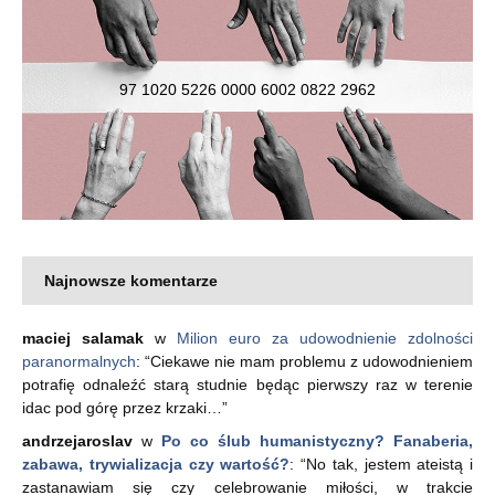
97 1020 5226 0000 6002 0822 2962
Najnowsze komentarze
maciej salamak
w
Milion euro za udowodnienie zdolności
paranormalnych
: “
Ciekawe nie mam problemu z udowodnieniem
potrafię odnaleźć starą studnie będąc pierwszy raz w terenie
idac pod górę przez krzaki…
”
andrzejaroslav
w
Po co ślub humanistyczny? Fanaberia,
zabawa, trywializacja czy wartość?
: “
No tak, jestem ateistą i
zastanawiam się czy celebrowanie miłości, w trakcie