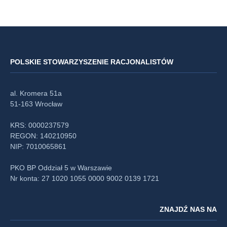
POLSKIE STOWARZYSZENIE RACJONALISTÓW
al. Kromera 51a
51-163 Wrocław
KRS: 0000237579
REGON: 140210950
NIP: 7010065861
PKO BP Oddział 5 w Warszawie
Nr konta: 27 1020 1055 0000 9002 0139 1721
ZNAJDŹ NAS NA