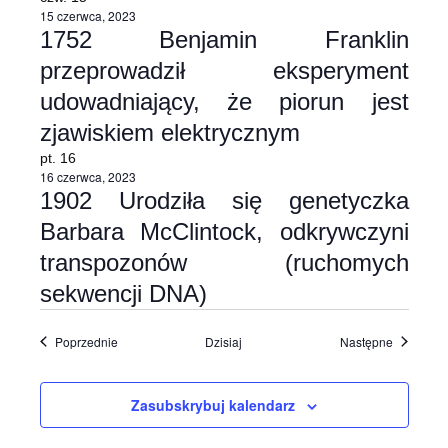
15 czerwca, 2023
1752 Benjamin Franklin
przeprowadził eksperyment
udowadniający, że piorun jest
zjawiskiem elektrycznym
pt.
16
16 czerwca, 2023
1902 Urodziła się genetyczka
Barbara McClintock, odkrywczyni
transpozonów (ruchomych
sekwencji DNA)
Wydarzenia
Wydarzen
Poprzednie
Dzisiaj
Następne
Zasubskrybuj kalendarz