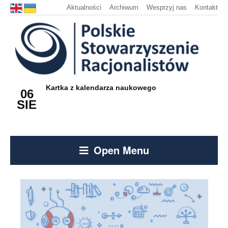
Aktualności
Archiwum
Wesprzyj nas
Kontakt
Kartka z kalendarza naukowego
06
SIE
Open Menu