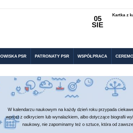
Kartka z 
05
SIE
OWISKA PSR
PATRONATY PSR
WSPÓŁPRACA
CEREMO
W kalendarzu naukowym na każdy dzień roku przypada ciekawe 
wprost z odkryciem lub wynalazkiem, albo dotyczące biografii w
naukowy, nie zapominamy też o sztuce, która od zawsze