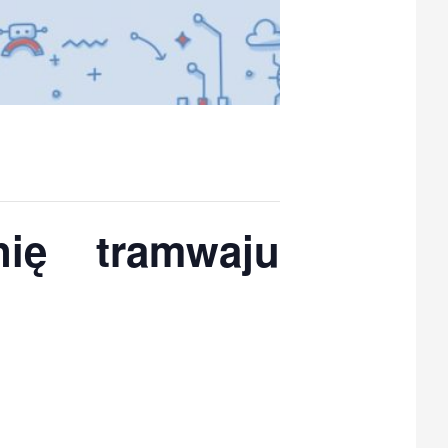
nię tramwaju