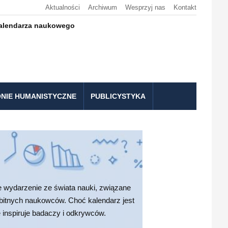
Aktualności
Archiwum
Wesprzyj nas
Kontakt
kalendarza naukowego
NIE HUMANISTYCZNE
PUBLICYSTYKA
wydarzenie ze świata nauki, związane
ybitnych naukowców. Choć kalendarz jest
 inspiruje badaczy i odkrywców.