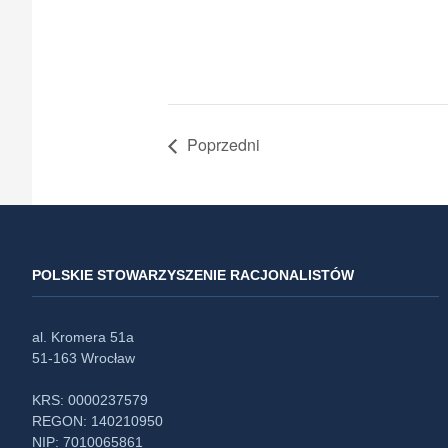
Poprzedni
POLSKIE STOWARZYSZENIE RACJONALISTÓW
al. Kromera 51a
51-163 Wrocław
KRS: 0000237579
REGON: 140210950
NIP: 7010065861