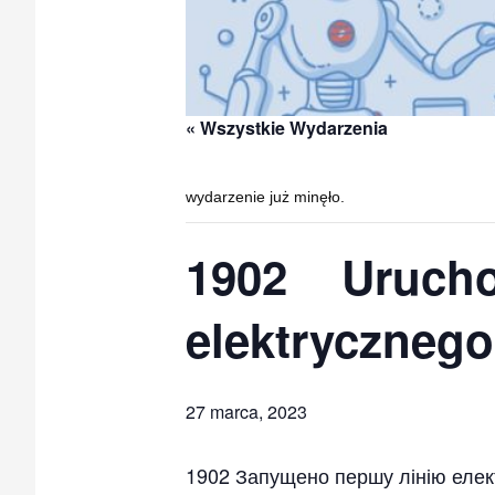
« Wszystkie Wydarzenia
wydarzenie już minęło.
1902 Urucho
elektrycznego
27 marca, 2023
1902 Запущено першу лінію елект