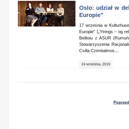
Oslo: udział w de
Europie”
17 września w Kulturhuse
Europie” („Ytrings – og rel
Belitoiu z ASUR (Rumuńs
Stowarzyszenia Racjonal
Csilla Czimbalmos…
24 września, 2019
Poprzed