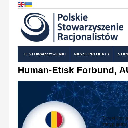
O STOWARZYSZENIU
NASZE PROJEKTY
STAN
Human-Etisk Forbund, A
Dzięki inic
zasypujemy 