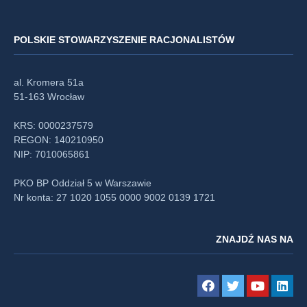
POLSKIE STOWARZYSZENIE RACJONALISTÓW
al. Kromera 51a
51-163 Wrocław
KRS: 0000237579
REGON: 140210950
NIP: 7010065861
PKO BP Oddział 5 w Warszawie
Nr konta: 27 1020 1055 0000 9002 0139 1721
ZNAJDŹ NAS NA