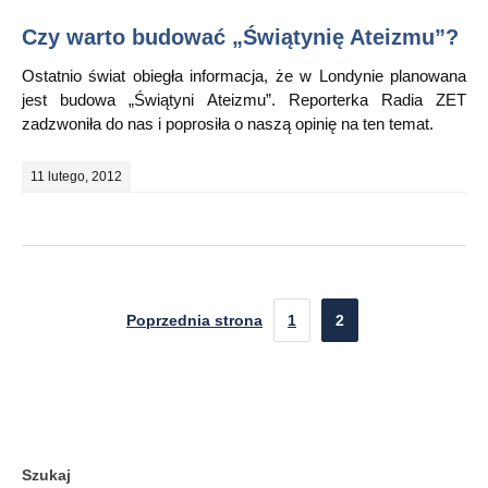
Czy warto budować „Świątynię Ateizmu”?
Ostatnio świat obiegła informacja, że w Londynie planowana
jest budowa „Świątyni Ateizmu”. Reporterka Radia ZET
zadzwoniła do nas i poprosiła o naszą opinię na ten temat.
11 lutego, 2012
Poprzednia strona
1
2
Szukaj