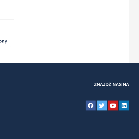
pny
ZNAJDŹ NAS NA