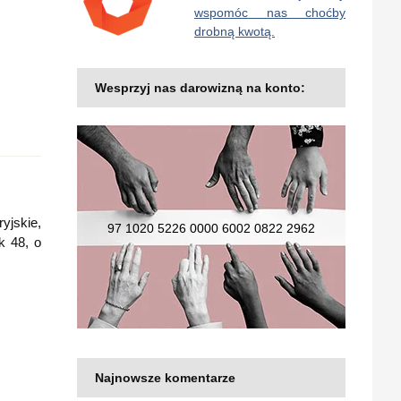
wspomóc nas choćby
drobną kwotą.
Wesprzyj nas darowizną na konto:
yjskie,
97 1020 5226 0000 6002 0822 2962
k 48, o
Najnowsze komentarze