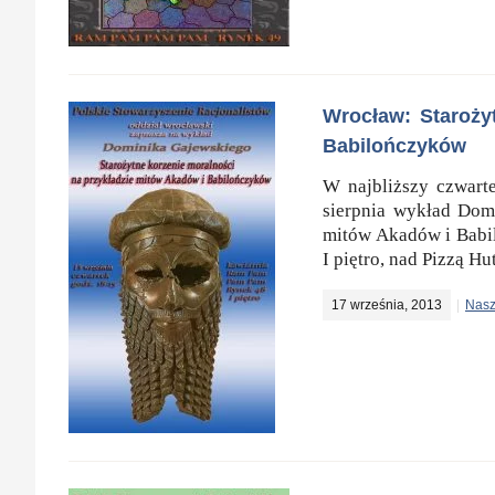
Wrocław: Staroży
Babilończyków
W najbliższy czwart
sierpnia wykład Dom
mitów Akadów i Babi
I piętro, nad Pizzą H
17 września, 2013
Nasz