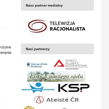
Nasz partner medialny
rożytne
Nasi partnerzy
ierpnia