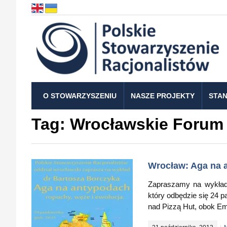
O STOWARZYSZENIU
NASZE PROJEKTY
STAN
Tag:
Wrocławskie Forum 
Wrocław: Aga na a
Zapraszamy na wykład 
który odbędzie się 24 
nad Pizzą Hut, obok Em