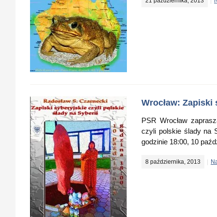
21 października, 2013
N
Wrocław: Zapiski s
PSR Wrocław zaprasza 
czyli polskie ślady n
godzinie 18:00, 10 paźd
8 października, 2013
Na