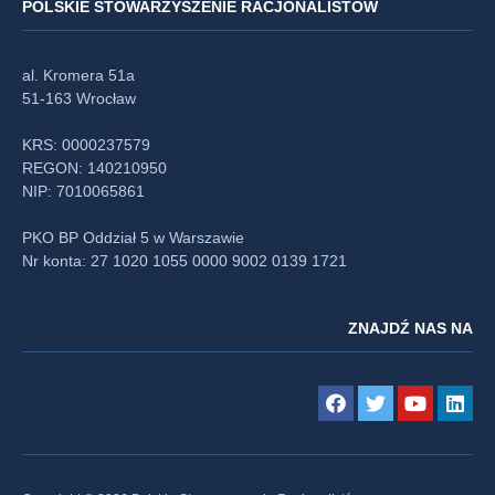
POLSKIE STOWARZYSZENIE RACJONALISTÓW
al. Kromera 51a
51-163 Wrocław
KRS: 0000237579
REGON: 140210950
NIP: 7010065861
PKO BP Oddział 5 w Warszawie
Nr konta: 27 1020 1055 0000 9002 0139 1721
ZNAJDŹ NAS NA