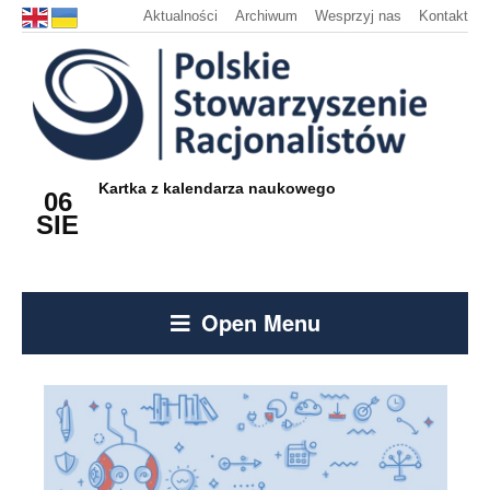
Aktualności
Archiwum
Wesprzyj nas
Kontakt
Kartka z kalendarza naukowego
06
SIE
Open Menu