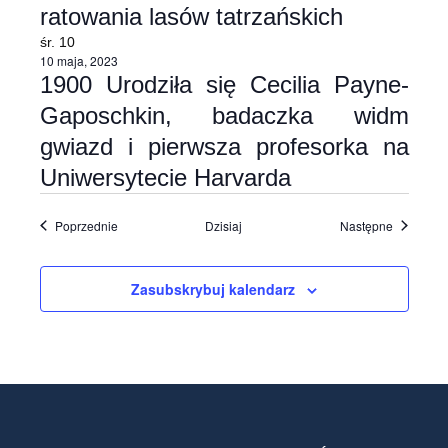
ratowania lasów tatrzańskich
śr.
10
10 maja, 2023
1900 Urodziła się Cecilia Payne-
Gaposchkin, badaczka widm
gwiazd i pierwsza profesorka na
Uniwersytecie Harvarda
Wydarzenia
Wydarzen
Poprzednie
Dzisiaj
Następne
Zasubskrybuj kalendarz