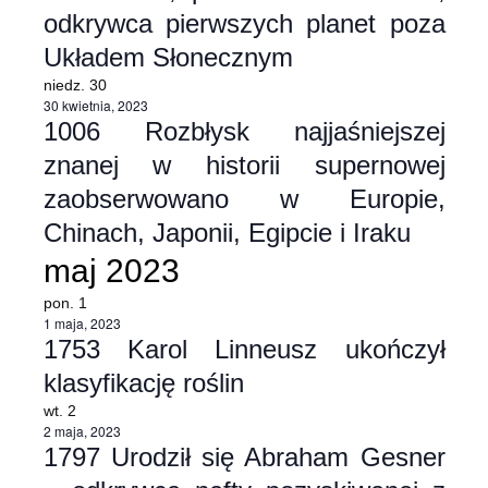
odkrywca pierwszych planet poza
widoka
Układem Słonecznym
niedz.
30
30 kwietnia, 2023
1006 Rozbłysk najjaśniejszej
znanej w historii supernowej
zaobserwowano w Europie,
Chinach, Japonii, Egipcie i Iraku
maj 2023
pon.
1
1 maja, 2023
1753 Karol Linneusz ukończył
klasyfikację roślin
wt.
2
2 maja, 2023
1797 Urodził się Abraham Gesner