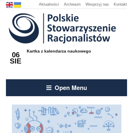
Aktualności
Archiwum
Wesprzyj nas
Kontakt
Kartka z kalendarza naukowego
06
SIE
Open Menu