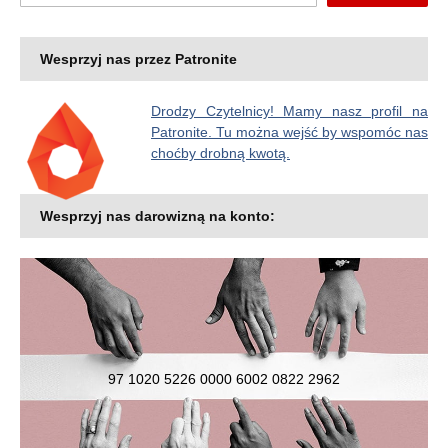
Wesprzyj nas przez Patronite
Drodzy Czytelnicy! Mamy nasz profil na
Patronite. Tu można wejść by wspomóc nas
choćby drobną kwotą.
Wesprzyj nas darowizną na konto:
97 1020 5226 0000 6002 0822 2962