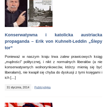
Konserwatywna i katolicka austriacka
propaganda – Erik von Kuhnelt-Leddin „Ślepy
tor”
Ponieważ w naszym kraju trwa zalew prawicowych ksiąg
„mądrości” politycznej, i nikt z normalnych liberałów (a nie
konserwatywnych wolnorynkowców, którzy mienią się być
liberałami), nie kwapił się chyba do dyskusji z tymi księgami i
ich […]
31 stycznia, 2014
Publicystyka