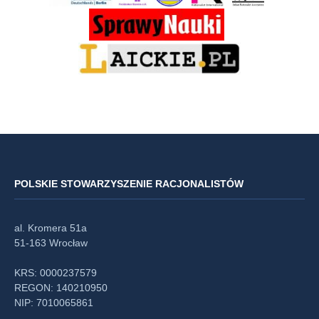
POLSKIE STOWARZYSZENIE RACJONALISTÓW
al. Kromera 51a
51-163 Wrocław
KRS: 0000237579
REGON: 140210950
NIP: 7010065861