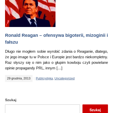
Ronald Reagan – ofensywa bigoterii, mizoginii i
fałszu
Długo nie mogłem sobie wyrobić zdania o Reaganie, dlatego,
że jego image tu w Polsce i Europie jest bardzo niekompletny.
Raz słyszy się o nim jako o głupim kowboju czyli powielane
opinie propagandy PRL, innym […]
29 grudnia, 2013
Publicystyka
,
Uncategorized
Szukaj
Szukaj