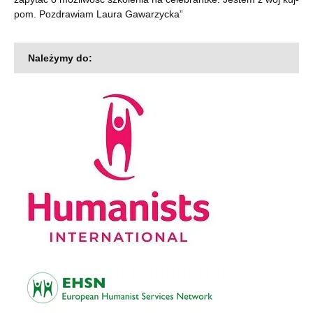
pom. Pozdrawiam Laura Gawarzycka
”
Należymy do: