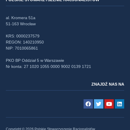
al. Kromera 51a
51-163 Wrocław
KRS: 0000237579
REGON: 140210950
NIP: 7010065861
PKO BP Oddział 5 w Warszawie
Nr konta: 27 1020 1055 0000 9002 0139 1721
ZNAJDŹ NAS NA
Copyright © 2026 Polskie Stowarzyszenie Racjonalistów