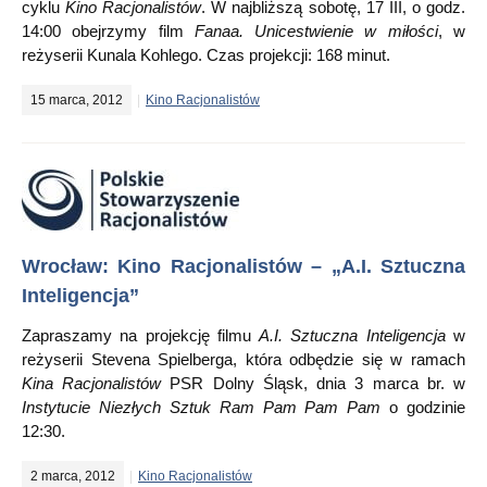
cyklu
Kino Racjonalistów
. W najbliższą sobotę, 17 III, o godz.
14:00 obejrzymy film
Fanaa. Unicestwienie w miłości
, w
reżyserii Kunala Kohlego. Czas projekcji: 168 minut.
15 marca, 2012
Kino Racjonalistów
Wrocław: Kino Racjonalistów – „A.I. Sztuczna
Inteligencja”
Zapraszamy na projekcję filmu
A.I. Sztuczna Inteligencja
w
reżyserii Stevena Spielberga, która odbędzie się w ramach
Kina Racjonalistów
PSR Dolny Śląsk, dnia 3 marca br. w
Instytucie Niezłych Sztuk Ram Pam Pam Pam
o godzinie
12:30.
2 marca, 2012
Kino Racjonalistów