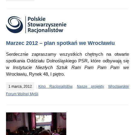
Marzec 2012 – plan spotkań we Wrocławiu
Serdecznie zapraszamy wszystkich chętnych na otwarte
spotkania Oddziału Dolnośląskiego PSR, które odbywają się
w
Instytucie Niezłych Sztuk Ram Pam Pam Pam
we
Wrocławiu, Rynek 48, I piętro.
1 marca, 2012
Kino Racjonalistów
,
Nasze projekty
,
Wrocławskie
Forum Wolnej Myśli