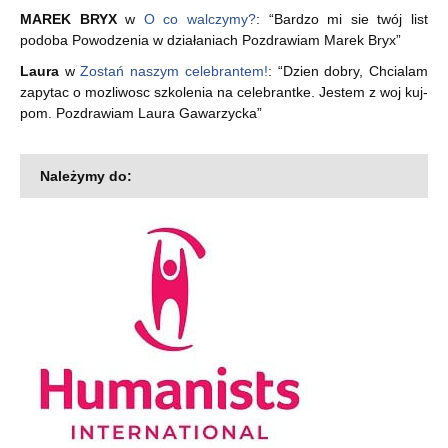
MAREK BRYX
w
O co walczymy?
: “
Bardzo mi sie twój list
podoba Powodzenia w działaniach Pozdrawiam Marek Bryx
”
Laura
w
Zostań naszym celebrantem!
: “
Dzien dobry, Chcialam
zapytac o mozliwosc szkolenia na celebrantke. Jestem z woj kuj-
pom. Pozdrawiam Laura Gawarzycka
”
Należymy do: