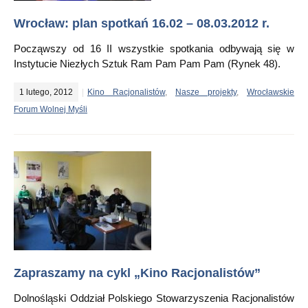
Wrocław: plan spotkań 16.02 – 08.03.2012 r.
Począwszy od 16 II wszystkie spotkania odbywają się w
Instytucie Niezłych Sztuk Ram Pam Pam Pam (Rynek 48).
1 lutego, 2012
Kino Racjonalistów
,
Nasze projekty
,
Wrocławskie
Forum Wolnej Myśli
Zapraszamy na cykl „Kino Racjonalistów”
Dolnośląski Oddział Polskiego Stowarzyszenia Racjonalistów