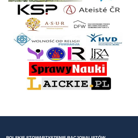
POLSKIE STOWARZYSZENIE RACJONALISTÓW