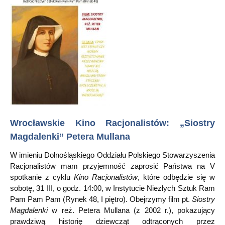
Wrocławskie Kino Racjonalistów: „Siostry
Magdalenki” Petera Mullana
W imieniu Dolnośląskiego Oddziału Polskiego Stowarzyszenia
Racjonalistów mam przyjemność zaprosić Państwa na V
spotkanie z cyklu
Kino Racjonalistów
, które odbędzie się w
sobotę, 31 III, o godz. 14:00, w Instytucie Niezłych Sztuk Ram
Pam Pam Pam (Rynek 48, I piętro). Obejrzymy film pt.
Siostry
Magdalenki
w reż. Petera Mullana (z 2002 r.), pokazujący
prawdziwą historię dziewcząt odtrąconych przez