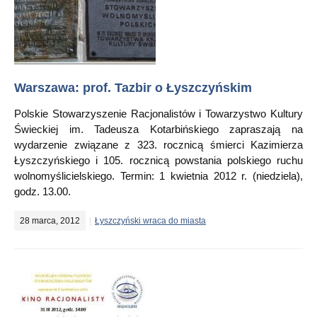
Warszawa: prof. Tazbir o Łyszczyńskim
Polskie Stowarzyszenie Racjonalistów i Towarzystwo Kultury
Świeckiej im. Tadeusza Kotarbińskiego zapraszają na
wydarzenie związane z 323. rocznicą śmierci Kazimierza
Łyszczyńskiego i 105. rocznicą powstania polskiego ruchu
wolnomyślicielskiego. Termin: 1 kwietnia 2012 r. (niedziela),
godz. 13.00.
28 marca, 2012
Łyszczyński wraca do miasta