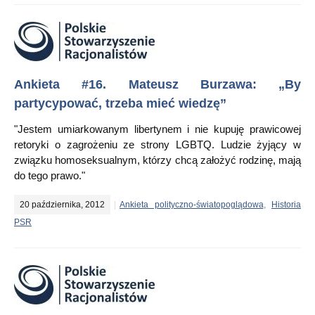
Ankieta #16. Mateusz Burzawa: „By
partycypować, trzeba mieć wiedzę”
"Jestem umiarkowanym libertynem i nie kupuję prawicowej
retoryki o zagrożeniu ze strony LGBTQ. Ludzie żyjący w
związku homoseksualnym, którzy chcą założyć rodzinę, mają
do tego prawo."
20 października, 2012
Ankieta polityczno-światopoglądowa
,
Historia
PSR