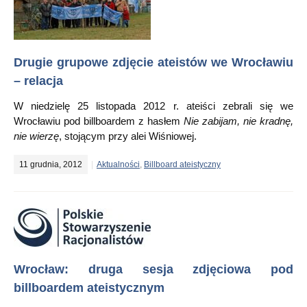
Drugie grupowe zdjęcie ateistów we Wrocławiu
– relacja
W niedzielę 25 listopada 2012 r. ateiści zebrali się we
Wrocławiu pod billboardem z hasłem
Nie zabijam, nie kradnę,
nie wierzę
, stojącym przy alei Wiśniowej.
11 grudnia, 2012
Aktualności
,
Billboard ateistyczny
Wrocław: druga sesja zdjęciowa pod
billboardem ateistycznym