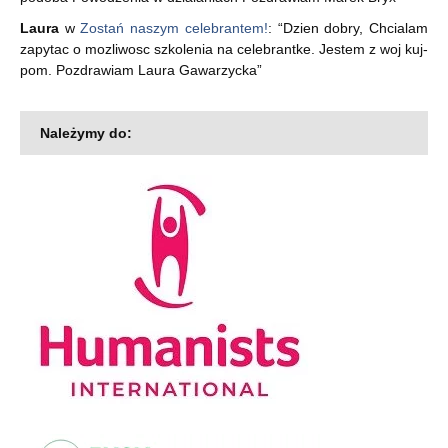
Laura
w
Zostań naszym celebrantem!
: “
Dzien dobry, Chcialam
zapytac o mozliwosc szkolenia na celebrantke. Jestem z woj kuj-
pom. Pozdrawiam Laura Gawarzycka
”
Należymy do: