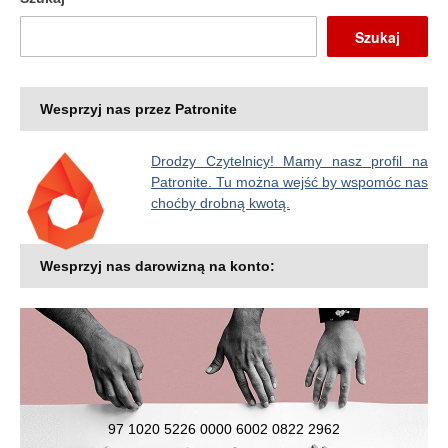
Szukaj
Wesprzyj nas przez Patronite
Drodzy Czytelnicy! Mamy nasz profil na
Patronite. Tu można wejść by wspomóc nas
choćby drobną kwotą.
Wesprzyj nas darowizną na konto:
97 1020 5226 0000 6002 0822 2962