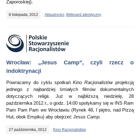
Zaporoskiej).
8 listopada, 2012
Aktualności
,
Billboard ateistyczny
Wrocław: „Jesus Camp”, czyli rzecz o
indoktrynacji
Powracamy do cyklu spotkań
Kino Racjonalistów
projekcją
jednego z najbardziej śmiałych filmów dokumentalnych
dotyczących religii. Już w najbliższą niedzielę, 28
października 2012 r., o godz. 14:00 spotykamy się w INS Ram
Pam Pam Pam we Wrocławiu (Rynek 48, I piętro, nad Pizzą
Hut, obok Empiku) aby obejrzeć
Jesus Camp
.
27 października, 2012
Kino Racjonalistów