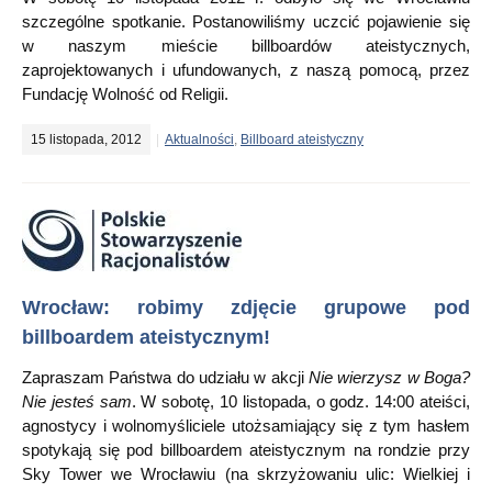
szczególne spotkanie. Postanowiliśmy uczcić pojawienie się
w naszym mieście billboardów ateistycznych,
zaprojektowanych i ufundowanych, z naszą pomocą, przez
Fundację Wolność od Religii.
15 listopada, 2012
Aktualności
,
Billboard ateistyczny
Wrocław: robimy zdjęcie grupowe pod
billboardem ateistycznym!
Zapraszam Państwa do udziału w akcji
Nie wierzysz w Boga?
Nie jesteś sam
. W sobotę, 10 listopada, o godz. 14:00 ateiści,
agnostycy i wolnomyśliciele utożsamiający się z tym hasłem
spotykają się pod billboardem ateistycznym na rondzie przy
Sky Tower we Wrocławiu (na skrzyżowaniu ulic: Wielkiej i