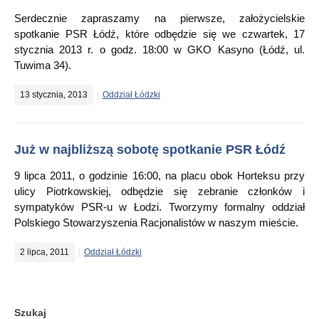
Serdecznie zapraszamy na pierwsze, założycielskie
spotkanie PSR Łódź, które odbędzie się we czwartek, 17
stycznia 2013 r. o godz. 18:00 w GKO Kasyno (Łódź, ul.
Tuwima 34).
13 stycznia, 2013
Oddział Łódzki
Już w najbliższą sobotę spotkanie PSR Łódź
9 lipca 2011, o godzinie 16:00, na placu obok Horteksu przy
ulicy Piotrkowskiej, odbędzie się zebranie członków i
sympatyków PSR-u w Łodzi. Tworzymy formalny oddział
Polskiego Stowarzyszenia Racjonalistów w naszym mieście.
2 lipca, 2011
Oddział Łódzki
Szukaj