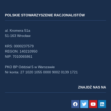
POLSKIE STOWARZYSZENIE RACJONALISTÓW
al. Kromera 51a
51-163 Wrocław
KRS: 0000237579
REGON: 140210950
NIP: 7010065861
PKO BP Oddział 5 w Warszawie
Nr konta: 27 1020 1055 0000 9002 0139 1721
ZNAJDŹ NAS NA