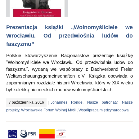
Prezentacja książki „Wolnomyśliciele we
Wrocławiu. Od przedwiośnia ludów do
faszyzmu”
Polskie Stowarzyszenie Racjonalistów prezentuje książkę
"Wolnomyśliciele we Wrocławiu. Od przedwiośnia ludów do
faszyzmu", wydaną we współpracy z Dachverband Freier
Weltanschauungsgemeinschaften e.V. Książka opowiada o
zapomnianym rozdziale historii Wrocławia, który w XIX wieku
był kolebką niemieckich ruchów wolnomyślicielskich.
7 października, 2016
Johannes Ronge
,
Nasze patronaty
,
Nasze
projekty
,
Wrocławskie Forum Wolnej Myśli
,
Współpraca międzynarodowa