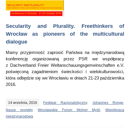
Secularity and Plurality. Freethinkers of
Wrocław as pioneers of the multicultural
dialogue
Mamy przyjemność zaprosić Państwa na międzynarodową
konferencję organizowaną przez PSR we współpracy
z Dachverband Freier Weltanschauungsgemeinschaften e.V.
poświęconą zagadnieniom świeckości i wielokulturowości,
która odbędzie się we Wrocławiu w dniach 21-23 października
2016.
14 września, 2016
Festiwal Racjonalistyczny
,
Johannes Ronge
,
Nasze projekty
,
Wrocławskie Forum Wolnej Myśli
,
Współpraca
międzynarodowa