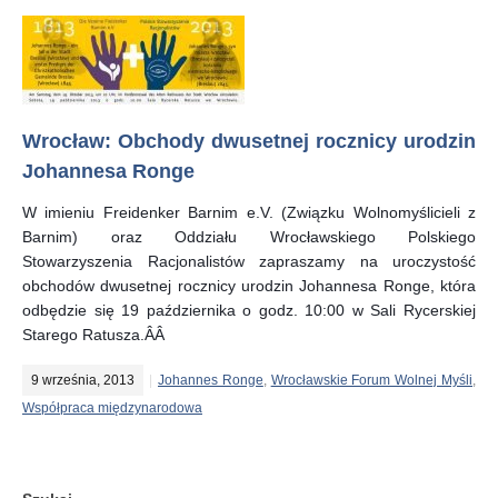
Wrocław: Obchody dwusetnej rocznicy urodzin
Johannesa Ronge
W imieniu Freidenker Barnim e.V. (Związku Wolnomyślicieli z
Barnim) oraz Oddziału Wrocławskiego Polskiego
Stowarzyszenia Racjonalistów zapraszamy na uroczystość
obchodów dwusetnej rocznicy urodzin Johannesa Ronge, która
odbędzie się 19 października o godz. 10:00 w Sali Rycerskiej
Starego Ratusza.ÂÂ
9 września, 2013
Johannes Ronge
,
Wrocławskie Forum Wolnej Myśli
,
Współpraca międzynarodowa