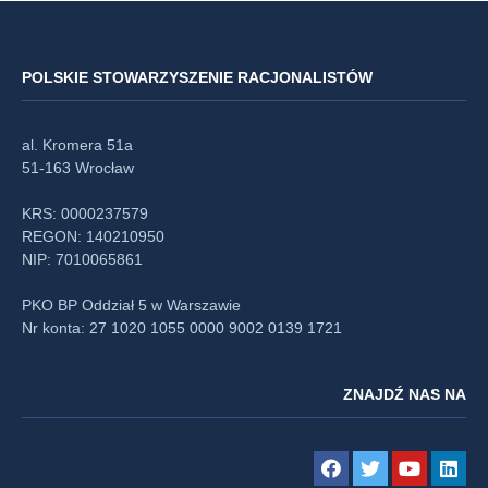
POLSKIE STOWARZYSZENIE RACJONALISTÓW
al. Kromera 51a
51-163 Wrocław
KRS: 0000237579
REGON: 140210950
NIP: 7010065861
PKO BP Oddział 5 w Warszawie
Nr konta: 27 1020 1055 0000 9002 0139 1721
ZNAJDŹ NAS NA