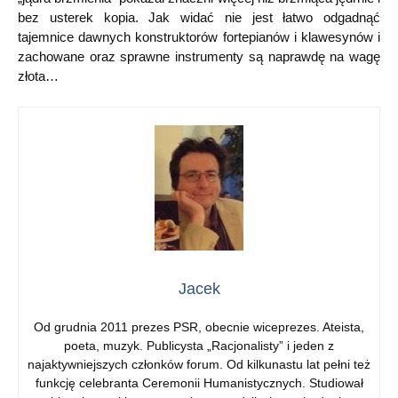
bez usterek kopia. Jak widać nie jest łatwo odgadnąć
tajemnice dawnych konstruktorów fortepianów i klawesynów i
zachowane oraz sprawne instrumenty są naprawdę na wagę
złota…
Jacek
Od grudnia 2011 prezes PSR, obecnie wiceprezes. Ateista,
poeta, muzyk. Publicysta „Racjonalisty” i jeden z
najaktywniejszych członków forum. Od kilkunastu lat pełni też
funkcję celebranta Ceremonii Humanistycznych. Studiował