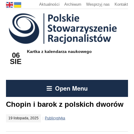
Aktualności
Archiwum
Wesprzyj nas
Kontakt
Kartka z kalendarza naukowego
06
SIE
Open Menu
Chopin i barok z polskich dworów
19 listopada, 2025
Publicystyka