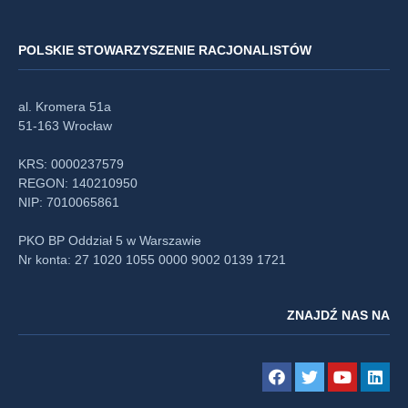
POLSKIE STOWARZYSZENIE RACJONALISTÓW
al. Kromera 51a
51-163 Wrocław
KRS: 0000237579
REGON: 140210950
NIP: 7010065861
PKO BP Oddział 5 w Warszawie
Nr konta: 27 1020 1055 0000 9002 0139 1721
ZNAJDŹ NAS NA