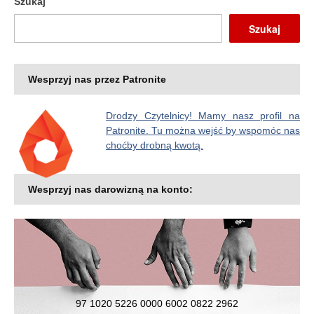
Szukaj
Szukaj
Wesprzyj nas przez Patronite
Drodzy Czytelnicy! Mamy nasz profil na
Patronite. Tu można wejść by wspomóc nas
choćby drobną kwotą.
Wesprzyj nas darowizną na konto:
97 1020 5226 0000 6002 0822 2962