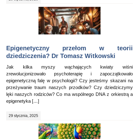
Epigenetyczny przełom w teorii
dziedziczenia? Dr Tomasz Witkowski
Jak kilka myszy wąchających kwiaty wiśni
zrewolucjonizowało psychoterapię i zapoczątkowało
epigenetyczną falę w psychologii? Czy jesteśmy skazani na
przeżywanie traum naszych przodków? Czy dziedziczymy
lęki naszych rodziców? Co ma wspólnego DNA z orkiestrą a
epigenetyka […]
29 stycznia, 2025