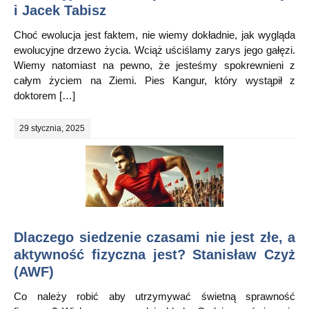
i Jacek Tabisz
Choć ewolucja jest faktem, nie wiemy dokładnie, jak wygląda
ewolucyjne drzewo życia. Wciąż uściślamy zarys jego gałęzi.
Wiemy natomiast na pewno, że jesteśmy spokrewnieni z
całym życiem na Ziemi. Pies Kangur, który wystąpił z
doktorem […]
29 stycznia, 2025
Dlaczego siedzenie czasami nie jest złe, a
aktywność fizyczna jest? Stanisław Czyż
(AWF)
Co należy robić aby utrzymywać świetną sprawność