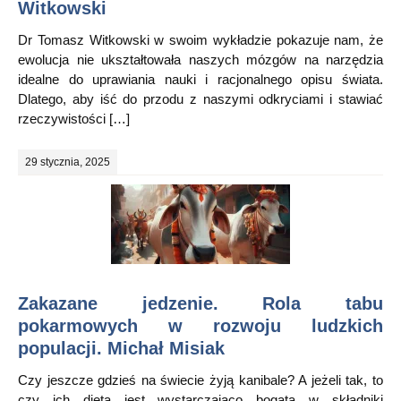
Witkowski
Dr Tomasz Witkowski w swoim wykładzie pokazuje nam, że
ewolucja nie ukształtowała naszych mózgów na narzędzia
idealne do uprawiania nauki i racjonalnego opisu świata.
Dlatego, aby iść do przodu z naszymi odkryciami i stawiać
rzeczywistości […]
29 stycznia, 2025
Zakazane jedzenie. Rola tabu
pokarmowych w rozwoju ludzkich
populacji. Michał Misiak
Czy jeszcze gdzieś na świecie żyją kanibale? A jeżeli tak, to
czy ich dieta jest wystarczająco bogata w składniki