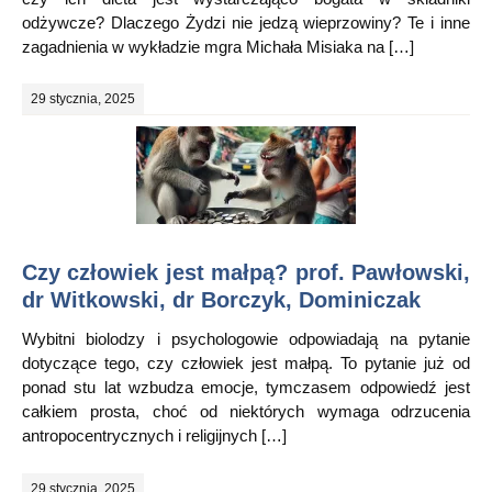
odżywcze? Dlaczego Żydzi nie jedzą wieprzowiny? Te i inne
zagadnienia w wykładzie mgra Michała Misiaka na […]
29 stycznia, 2025
Czy człowiek jest małpą? prof. Pawłowski,
dr Witkowski, dr Borczyk, Dominiczak
Wybitni biolodzy i psychologowie odpowiadają na pytanie
dotyczące tego, czy człowiek jest małpą. To pytanie już od
ponad stu lat wzbudza emocje, tymczasem odpowiedź jest
całkiem prosta, choć od niektórych wymaga odrzucenia
antropocentrycznych i religijnych […]
29 stycznia, 2025