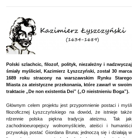
Polski szlachcic, filozof, polityk, niezależny i nadzwyczaj
śmiały myśliciel, Kazimierz Łyszczyński, został 30 marca
1689 roku stracony na warszawskim Rynku Starego
Miasta za ateistyczne przekonania, które zawarł w swoim
traktacie „De non existentia Dei” („O nieistnieniu Boga”).
Głównym celem projektu jest przypomnienie postaci i myśli
filozoficznej Łyszczyńskiego na dowód, że istnieje także
rdzennie polska piękna tradycja ateizmu. Tak jak
zachodnioeuropejscy wolnomyśliciele, ateiści i humaniści
przywołują postać Giordana Bruna; jednoczą się i działają w