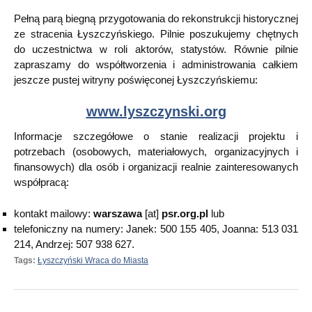
Pełną parą biegną przygotowania do rekonstrukcji historycznej
ze stracenia Łyszczyńskiego. Pilnie poszukujemy chętnych
do uczestnictwa w roli aktorów, statystów. Równie pilnie
zapraszamy do współtworzenia i administrowania całkiem
jeszcze pustej witryny poświęconej Łyszczyńskiemu:
www.lyszczynski.org
Informacje szczegółowe o stanie realizacji projektu i
potrzebach (osobowych, materiałowych, organizacyjnych i
finansowych) dla osób i organizacji realnie zainteresowanych
współpracą:
kontakt mailowy:
warszawa
[at]
psr.org.pl
lub
telefoniczny na numery: Janek: 500 155 405, Joanna: 513 031
214, Andrzej: 507 938 627.
Tags:
Łyszczyński Wraca do Miasta