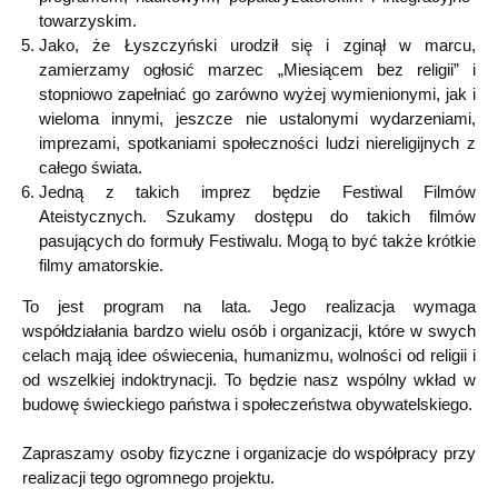
towarzyskim.
Jako, że Łyszczyński urodził się i zginął w marcu,
zamierzamy ogłosić marzec „Miesiącem bez religii” i
stopniowo zapełniać go zarówno wyżej wymienionymi, jak i
wieloma innymi, jeszcze nie ustalonymi wydarzeniami,
imprezami, spotkaniami społeczności ludzi niereligijnych z
całego świata.
Jedną z takich imprez będzie Festiwal Filmów
Ateistycznych. Szukamy dostępu do takich filmów
pasujących do formuły Festiwalu. Mogą to być także krótkie
filmy amatorskie.
To jest program na lata. Jego realizacja wymaga
współdziałania bardzo wielu osób i organizacji, które w swych
celach mają idee oświecenia, humanizmu, wolności od religii i
od wszelkiej indoktrynacji. To będzie nasz wspólny wkład w
budowę świeckiego państwa i społeczeństwa obywatelskiego.
Zapraszamy osoby fizyczne i organizacje do współpracy przy
realizacji tego ogromnego projektu.