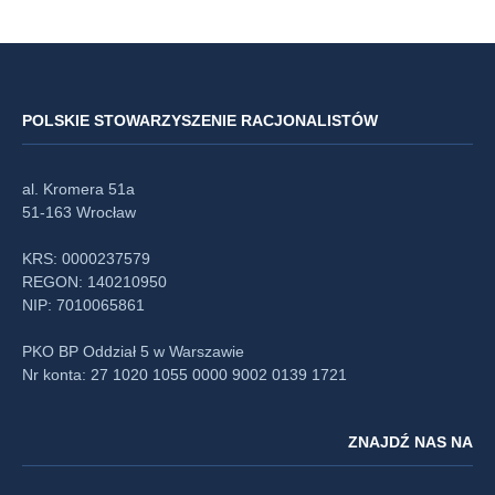
POLSKIE STOWARZYSZENIE RACJONALISTÓW
al. Kromera 51a
51-163 Wrocław
KRS: 0000237579
REGON: 140210950
NIP: 7010065861
PKO BP Oddział 5 w Warszawie
Nr konta: 27 1020 1055 0000 9002 0139 1721
ZNAJDŹ NAS NA