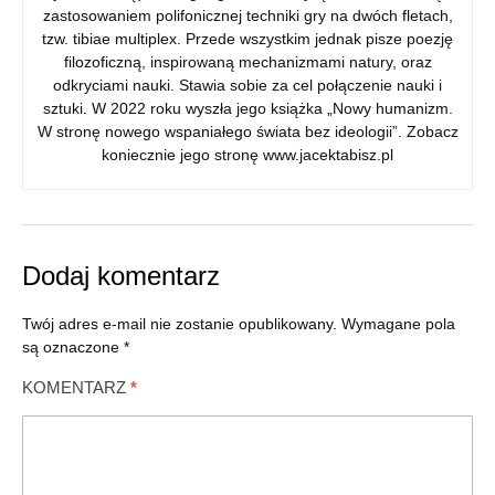
zastosowaniem polifonicznej techniki gry na dwóch fletach,
tzw. tibiae multiplex. Przede wszystkim jednak pisze poezję
filozoficzną, inspirowaną mechanizmami natury, oraz
odkryciami nauki. Stawia sobie za cel połączenie nauki i
sztuki. W 2022 roku wyszła jego książka „Nowy humanizm.
W stronę nowego wspaniałego świata bez ideologii”. Zobacz
koniecznie jego stronę www.jacektabisz.pl
Dodaj komentarz
Twój adres e-mail nie zostanie opublikowany.
Wymagane pola
są oznaczone
*
KOMENTARZ
*