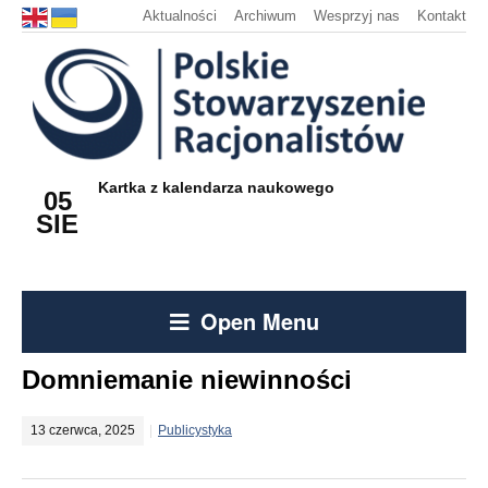
Aktualności
Archiwum
Wesprzyj nas
Kontakt
Kartka z kalendarza naukowego
05
SIE
Open Menu
Domniemanie niewinności
13 czerwca, 2025
Publicystyka