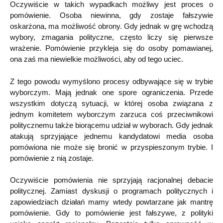
Oczywiście w takich wypadkach możliwy jest proces o
pomówienie. Osoba niewinna, gdy zostaje fałszywie
oskarżona, ma możliwość obrony. Gdy jednak w grę wchodzą
wybory, zmagania polityczne, często liczy się pierwsze
wrażenie. Pomówienie przykleja się do osoby pomawianej,
ona zaś ma niewielkie możliwości, aby od tego uciec.
Z tego powodu wymyślono procesy odbywające się w trybie
wyborczym. Mają jednak one spore ograniczenia. Przede
wszystkim dotyczą sytuacji, w której osoba związana z
jednym komitetem wyborczym zarzuca coś przeciwnikowi
politycznemu także biorącemu udział w wyborach. Gdy jednak
atakują sprzyjające jednemu kandydatowi media osoba
pomówiona nie może się bronić w przyspieszonym trybie. I
pomówienie z nią zostaje.
Oczywiście pomówienia nie sprzyjają racjonalnej debacie
politycznej. Zamiast dyskusji o programach politycznych i
zapowiedziach działań mamy wtedy powtarzane jak mantrę
pomówienie. Gdy to pomówienie jest fałszywe, z polityki