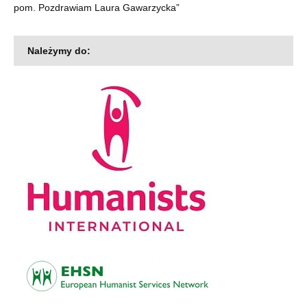
pom. Pozdrawiam Laura Gawarzycka
”
Należymy do: