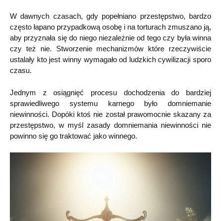
W dawnych czasach, gdy popełniano przestępstwo, bardzo
często łapano przypadkową osobę i na torturach zmuszano ją,
aby przyznała się do niego niezależnie od tego czy była winna
czy też nie. Stworzenie mechanizmów które rzeczywiście
ustalały kto jest winny wymagało od ludzkich cywilizacji sporo
czasu.
Jednym z osiągnięć procesu dochodzenia do bardziej
sprawiedliwego systemu karnego było domniemanie
niewinności. Dopóki ktoś nie został prawomocnie skazany za
przestępstwo, w myśl zasady domniemania niewinności nie
powinno się go traktować jako winnego.