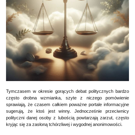
Tymczasem w okresie gorących debat politycznych bardzo
często drobna wzmianka, szyte z niczego pomówienie
sprawiają, że czasem całkiem poważne portale informacyjne
sugerują, że ktoś jest winny. Jednocześnie przeciwnicy
polityczni danej osoby z lubością powtarzają zarzut, często
kryjąc się za zasłoną tchórzliwej i wygodnej anonimowości.