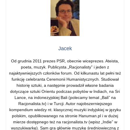
Jacek
Od grudnia 2011 prezes PSR, obecnie wiceprezes. Ateista,
poeta, muzyk. Publicysta „Racjonalisty” i jeden z
najaktywniejszych członków forum. Od kilkunastu lat pełni też
funkcję celebranta Ceremonii Humanistycznych. Studiował
historię sztuki, a następnie prowadził własne badania
dotyczące sztuki Orientu podczas pobytów w Indiach, na Sri
Lance, na indonezyjskiej Bali (polecamy temat „Bali” na
Racjonalista.tv) i w Turcji. Autor najobszerniejszego
kompendium wiedzy nt. klasycznej muzyki indyjskiej w języku
polskim, opublikowanego na stronie Hanuman.pl i w dużej
mierze dostępnego też na racjonalista.tv (wpisz „Indie” w
wyszukiwarkę). Sam gra głównie muzykę średniowieczną z