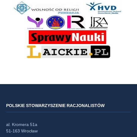
POLSKIE STOWARZYSZENIE RACJONALISTÓW
al. Kromera 51a
51-163 Wrocław