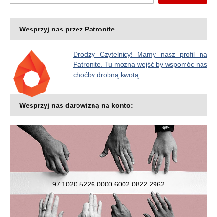
Wesprzyj nas przez Patronite
Drodzy Czytelnicy! Mamy nasz profil na
Patronite. Tu można wejść by wspomóc nas
choćby drobną kwotą.
Wesprzyj nas darowizną na konto:
97 1020 5226 0000 6002 0822 2962