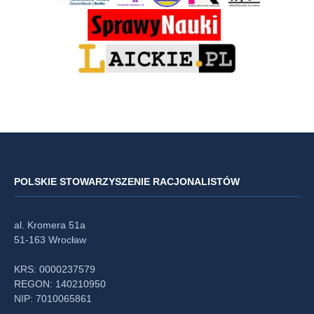
POLSKIE STOWARZYSZENIE RACJONALISTÓW
al. Kromera 51a
51-163 Wrocław
KRS: 0000237579
REGON: 140210950
NIP: 7010065861