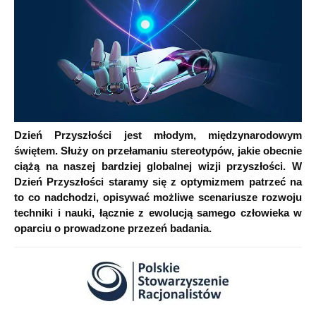
Dzień Przyszłości jest młodym, międzynarodowym
świętem. Służy on przełamaniu stereotypów, jakie obecnie
ciążą na naszej bardziej globalnej wizji przyszłości. W
Dzień Przyszłości staramy się z optymizmem patrzeć na
to co nadchodzi, opisywać możliwe scenariusze rozwoju
techniki i nauki, łącznie z ewolucją samego człowieka w
oparciu o prowadzone przezeń badania.