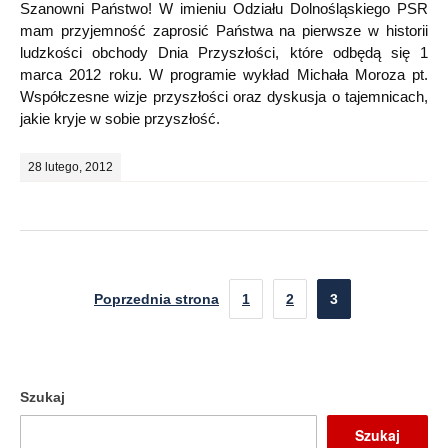
Szanowni Państwo! W imieniu Odziału Dolnośląskiego PSR
mam przyjemność zaprosić Państwa na pierwsze w historii
ludzkości obchody Dnia Przyszłości, które odbędą się 1
marca 2012 roku. W programie wykład Michała Moroza pt.
Współczesne wizje przyszłości oraz dyskusja o tajemnicach,
jakie kryje w sobie przyszłość.
28 lutego, 2012
Poprzednia strona
1
2
3
Szukaj
Szukaj