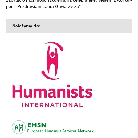
pom. Pozdrawiam Laura Gawarzycka
”
Należymy do: