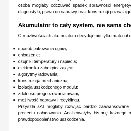
osoba mogłaby odczuwać spadek sprawności energetyczn
diagnostyki, prawa do naprawy oraz konstrukcji pozwalające
Akumulator to cały system, nie sama c
O możliwościach akumulatora decyduje nie tylko materiał 
sposób pakowania ogniw;
chłodzenie;
czujniki temperatury i napięcia;
elektronika zabezpieczająca;
algorytmy ładowania;
konstrukcja mechaniczna;
izolacja uszkodzonego modułu;
zdolność prognozowania awarii;
możliwość naprawy i recyklingu.
Przyszła sAI mogłaby rozwijać bardzo zaawansowane s
procentu naładowania. Analizowałyby historię każdego 
prawdopodobieństwo uszkodzenia.