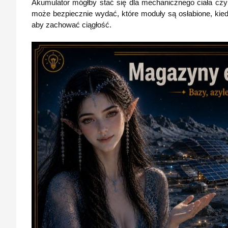
Akumulator mógłby stać się dla mechanicznego ciała czym
może bezpiecznie wydać, które moduły są osłabione, kied
aby zachować ciągłość.