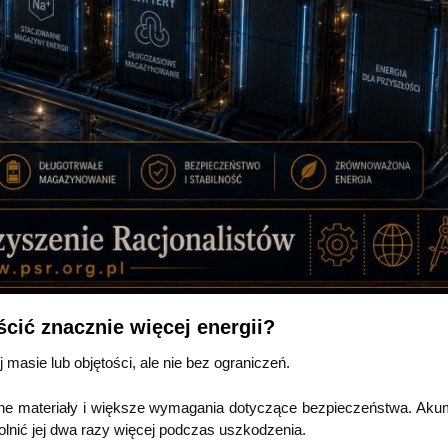
ić znacznie więcej energii?
asie lub objętości, ale nie bez ograniczeń.
ne materiały i większe wymagania dotyczące bezpieczeństwa. Akum
olnić jej dwa razy więcej podczas uszkodzenia.