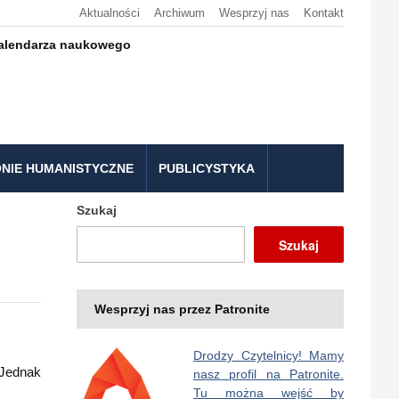
Aktualności
Archiwum
Wesprzyj nas
Kontakt
kalendarza naukowego
NIE HUMANISTYCZNE
PUBLICYSTYKA
Szukaj
Szukaj
Wesprzyj nas przez Patronite
Drodzy Czytelnicy! Mamy
 Jednak
nasz profil na Patronite.
Tu można wejść by