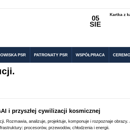
Kartka z 
05
SIE
OWISKA PSR
PATRONATY PSR
WSPÓŁPRACA
CEREMO
cji.
I i przyszłej cywilizacji kosmicznej
cji. Rozmawia, analizuje, projektuje, komponuje i rozpoznaje obrazy.
frastruktury: procesorów, przewodów, chłodzenia i energii.