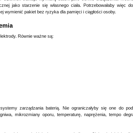
ej jako starzenie się własnego ciała. Potrzebowałaby więc do
j wymienić pakiet bez ryzyka dla pamięci i ciągłości osoby.
hemia
elektrody. Równie ważne są:
ystemy zarządzania baterią. Nie ograniczałyby się one do po
ogniwa, mikrozmiany oporu, temperaturę, naprężenia, tempo degra