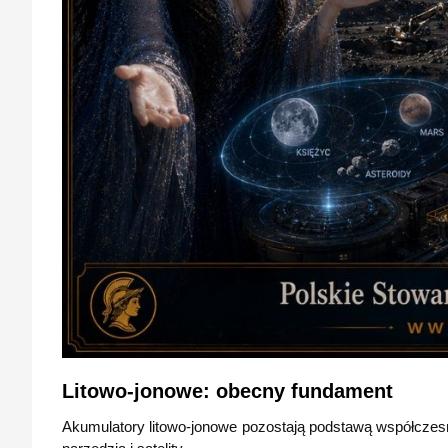
Litowo-jonowe: obecny fundament
Akumulatory litowo-jonowe pozostają podstawą współczesnej 