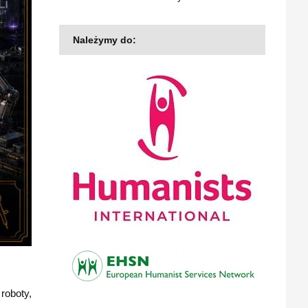
Należymy do:
roboty,