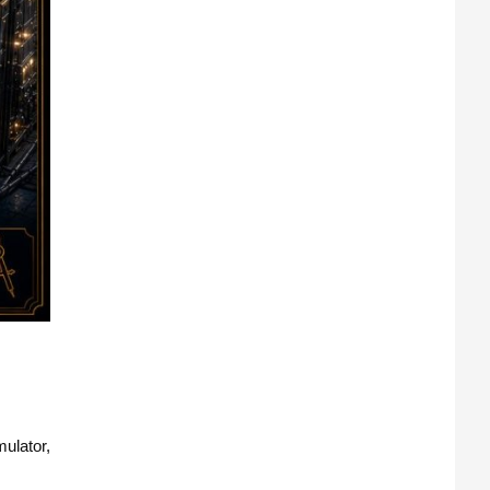
ulator,