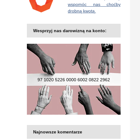
wspomóc nas choćby
drobną kwotą.
Wesprzyj nas darowizną na konto:
97 1020 5226 0000 6002 0822 2962
Najnowsze komentarze