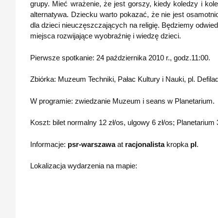
grupy. Mieć wrażenie, że jest gorszy, kiedy koledzy i ko
alternatywa. Dziecku warto pokazać, że nie jest osamotni
dla dzieci nieuczęszczających na religię. Będziemy odwied
miejsca rozwijające wyobraźnię i wiedzę dzieci.
Pierwsze spotkanie: 24 października 2010 r., godz.11:00.
Zbiórka: Muzeum Techniki, Pałac Kultury i Nauki, pl. Defil
W programie: zwiedzanie Muzeum i seans w Planetarium.
Koszt: bilet normalny 12 zł/os, ulgowy 6 zł/os; Planetarium 3
Informacje:
psr-warszawa
at
racjonalista
kropka
pl
.
Lokalizacja wydarzenia na mapie: