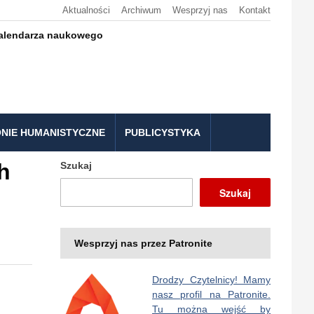
Aktualności
Archiwum
Wesprzyj nas
Kontakt
kalendarza naukowego
NIE HUMANISTYCZNE
PUBLICYSTYKA
h
Szukaj
Szukaj
Wesprzyj nas przez Patronite
Drodzy Czytelnicy! Mamy
nasz profil na Patronite.
Tu można wejść by