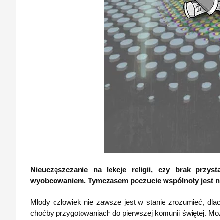
Nieuczęszczanie na lekcje religii, czy brak przy
wyobcowaniem. Tymczasem poczucie wspólnoty jest nat
Młody człowiek nie zawsze jest w stanie zrozumieć, dlac
choćby przygotowaniach do pierwszej komunii świętej. Moż