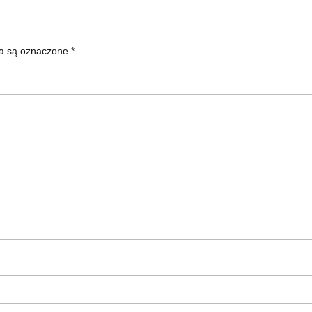
a są oznaczone
*