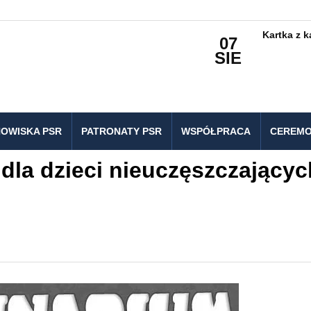
Kartka z 
07
SIE
OWISKA PSR
PATRONATY PSR
WSPÓŁPRACA
CEREMO
dla dzieci nieuczęszczającyc