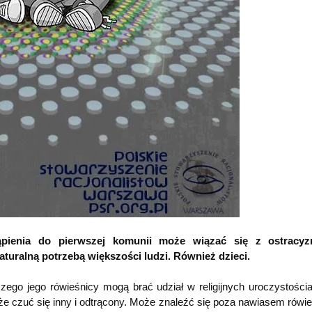
stąpienia do pierwszej komunii może wiązać się z ostracy
uralną potrzebą większości ludzi. Również dzieci.
zego jego rówieśnicy mogą brać udział w religijnych uroczystościa
e czuć się inny i odtrącony. Może znaleźć się poza nawiasem rówie