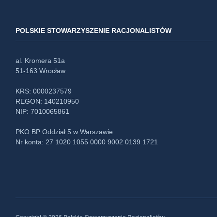
POLSKIE STOWARZYSZENIE RACJONALISTÓW
al. Kromera 51a
51-163 Wrocław
KRS: 0000237579
REGON: 140210950
NIP: 7010065861
PKO BP Oddział 5 w Warszawie
Nr konta: 27 1020 1055 0000 9002 0139 1721