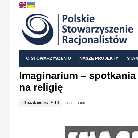
O STOWARZYSZENIU
NASZE PROJEKTY
STAN
Imaginarium – spotkania 
na religię
20 października, 2010
Imaginarium