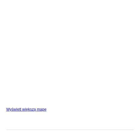
Wyświetl większą mapę