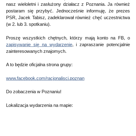
nasz wieloletni i zasłużony działacz z Poznania. Ja również
postaram się przybyć. Jednocześnie informuję, że prezes
PSR, Jacek Tabisz, zadeklarował również chęć uczestnictwa
(w 2. lub 3. spotkaniu).
Proszę wszystkich chętnych, którzy mają konto na FB, o
zapisywanie się na wydarzenie
, i zapraszanie potencjalnie
zainteresowanych znajomych.
A to będzie oficjalna strona grupy:
www.facebook.com/racjonalisci.poznan
Do zobaczenia w Poznaniu!
Lokalizacja wydarzenia na mapie: