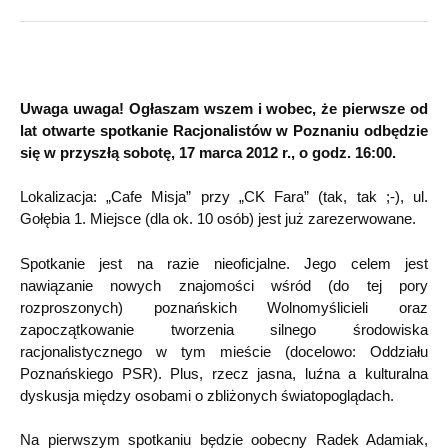
Uwaga uwaga! Ogłaszam wszem i wobec, że pierwsze od
lat otwarte spotkanie Racjonalistów w Poznaniu odbędzie
się w przyszłą sobotę, 17 marca 2012 r., o godz. 16:00.
Lokalizacja: „Cafe Misja” przy „CK Fara” (tak, tak ;-), ul.
Gołębia 1. Miejsce (dla ok. 10 osób) jest już zarezerwowane.
Spotkanie jest na razie nieoficjalne. Jego celem jest
nawiązanie nowych znajomości wśród (do tej pory
rozproszonych) poznańskich Wolnomyślicieli oraz
zapoczątkowanie tworzenia silnego środowiska
racjonalistycznego w tym mieście (docelowo: Oddziału
Poznańskiego PSR). Plus, rzecz jasna, luźna a kulturalna
dyskusja między osobami o zbliżonych światopoglądach.
Na pierwszym spotkaniu będzie oobecny Radek Adamiak,