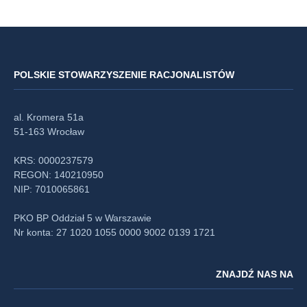
POLSKIE STOWARZYSZENIE RACJONALISTÓW
al. Kromera 51a
51-163 Wrocław
KRS: 0000237579
REGON: 140210950
NIP: 7010065861
PKO BP Oddział 5 w Warszawie
Nr konta: 27 1020 1055 0000 9002 0139 1721
ZNAJDŹ NAS NA