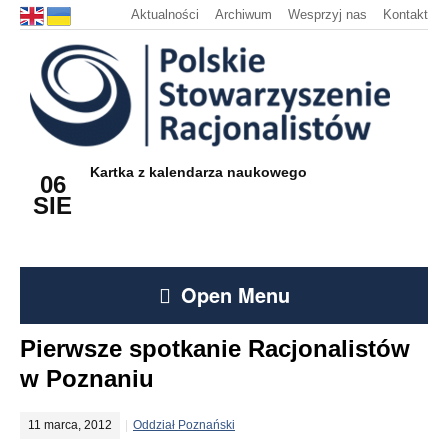
Aktualności
Archiwum
Wesprzyj nas
Kontakt
Kartka z kalendarza naukowego
06
SIE
Open Menu
Pierwsze spotkanie Racjonalistów
w Poznaniu
11 marca, 2012
Oddział Poznański