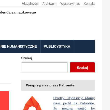
Aktualności
Archiwum
Wesprzyj nas
Kontakt
kalendarza naukowego
NIE HUMANISTYCZNE
PUBLICYSTYKA
Szukaj
Szukaj
Wesprzyj nas przez Patronite
Drodzy Czytelnicy! Mamy
nasz profil na Patronite.
Tu można wejść by