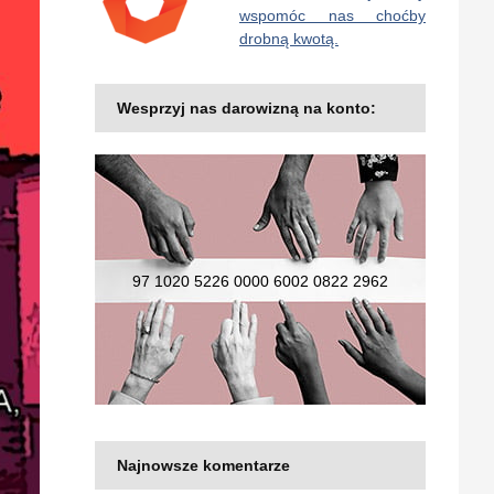
wspomóc nas choćby
drobną kwotą.
Wesprzyj nas darowizną na konto:
97 1020 5226 0000 6002 0822 2962
Najnowsze komentarze