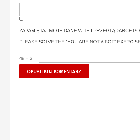
ZAPAMIĘTAJ MOJE DANE W TEJ PRZEGLĄDARCE PO
PLEASE SOLVE THE "YOU ARE NOT A BOT" EXERCISE
48
+
3
=