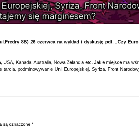
ul.Fredry 8B) 26 czerwca na wykład i dyskusję pdt. „Czy Euro
pa, USA, Kanada, Australia, Nowa Zelandia etc. Jakie miejsce ma wśr
 tarcia, podminowywanie Unii Europejskiej, Syriza, Front Narodowy
a są oznaczone
*