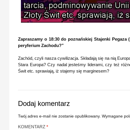
Zapraszamy o 18:30 do poznańskiej Stajenki Pegaza (
peryferium Zachodu?”
Zachód, czyli nasza cywilizacja. Składają się na nią Euro
Stara Europa? Czy nadal jesteśmy liderami, czy też różne
Świt etc. sprawiają, iż stajemy się marginesem?
Dodaj komentarz
Twój adres e-mail nie zostanie opublikowany.
Wymagane pol
KOMENTARZ
*