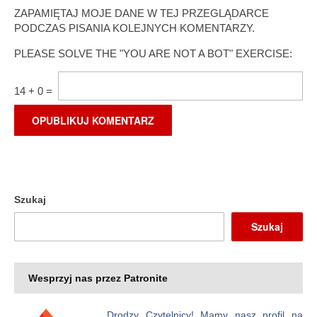
ZAPAMIĘTAJ MOJE DANE W TEJ PRZEGLĄDARCE
PODCZAS PISANIA KOLEJNYCH KOMENTARZY.
PLEASE SOLVE THE "YOU ARE NOT A BOT" EXERCISE:
14
+
0
=
Szukaj
Szukaj
Wesprzyj nas przez Patronite
Drodzy Czytelnicy! Mamy nasz profil na