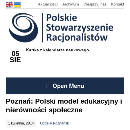
Aktualności
Archiwum
Wesprzyj nas
Kontakt
Kartka z kalendarza naukowego
05
SIE
Open Menu
Poznań: Polski model edukacyjny i
nierówności społeczne
1 kwietnia, 2014
Oddział Poznański