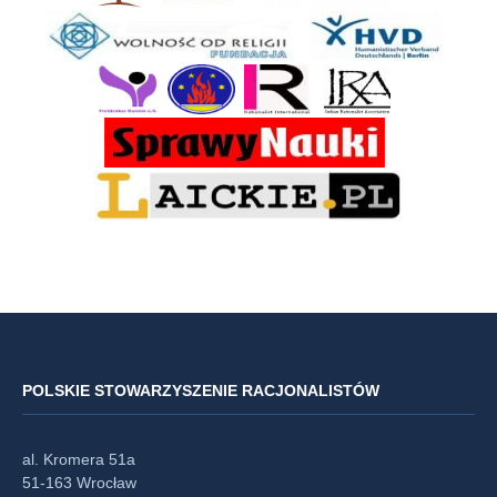
POLSKIE STOWARZYSZENIE RACJONALISTÓW
al. Kromera 51a
51-163 Wrocław