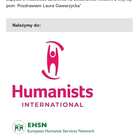
pom. Pozdrawiam Laura Gawarzycka
”
Należymy do: