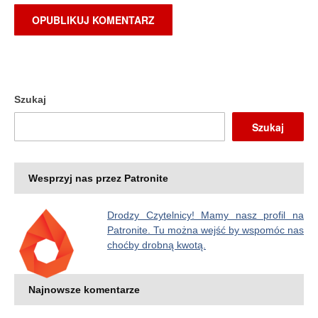
Szukaj
Szukaj
Wesprzyj nas przez Patronite
Drodzy Czytelnicy! Mamy nasz profil na
Patronite. Tu można wejść by wspomóc nas
choćby drobną kwotą.
Najnowsze komentarze