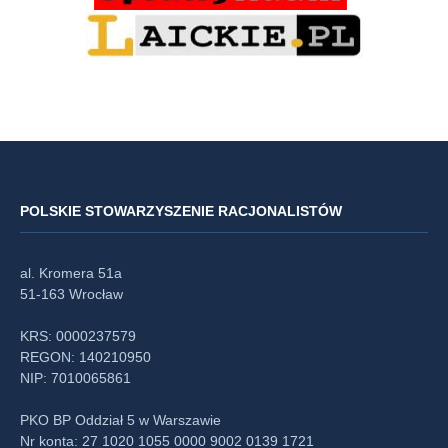
POLSKIE STOWARZYSZENIE RACJONALISTÓW
al. Kromera 51a
51-163 Wrocław
KRS: 0000237579
REGON: 140210950
NIP: 7010065861
PKO BP Oddział 5 w Warszawie
Nr konta: 27 1020 1055 0000 9002 0139 1721