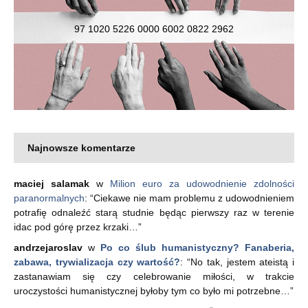
97 1020 5226 0000 6002 0822 2962
Najnowsze komentarze
maciej salamak
w
Milion euro za udowodnienie zdolności
paranormalnych
: “
Ciekawe nie mam problemu z udowodnieniem
potrafię odnaleźć starą studnie będąc pierwszy raz w terenie
idac pod górę przez krzaki…
”
andrzejaroslav
w
Po co ślub humanistyczny? Fanaberia,
zabawa, trywializacja czy wartość?
: “
No tak, jestem ateistą i
zastanawiam się czy celebrowanie miłości, w trakcie
uroczystości humanistycznej byłoby tym co było mi potrzebne…
”