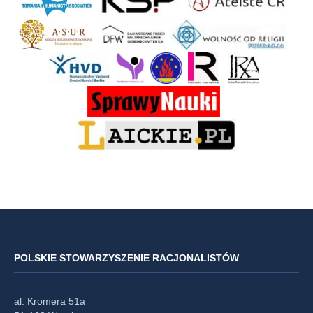
POLSKIE STOWARZYSZENIE RACJONALISTÓW
al. Kromera 51a