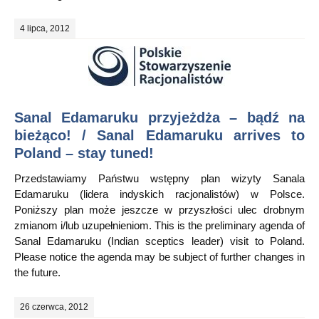
4 lipca, 2012
Sanal Edamaruku przyjeżdża – bądź na
bieżąco! / Sanal Edamaruku arrives to
Poland – stay tuned!
Przedstawiamy Państwu wstępny plan wizyty Sanala
Edamaruku (lidera indyskich racjonalistów) w Polsce.
Poniższy plan może jeszcze w przyszłości ulec drobnym
zmianom i/lub uzupełnieniom. This is the preliminary agenda of
Sanal Edamaruku (Indian sceptics leader) visit to Poland.
Please notice the agenda may be subject of further changes in
the future.
26 czerwca, 2012