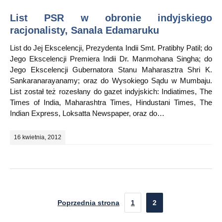
List PSR w obronie indyjskiego
racjonalisty, Sanala Edamaruku
List do Jej Ekscelencji, Prezydenta Indii Smt. Pratibhy Patil; do
Jego Ekscelencji Premiera Indii Dr. Manmohana Singha; do
Jego Ekscelencji Gubernatora Stanu Maharasztra Shri K.
Sankaranarayanamy; oraz do Wysokiego Sądu w Mumbaju.
List został też rozesłany do gazet indyjskich: Indiatimes, The
Times of India, Maharashtra Times, Hindustani Times, The
Indian Express, Loksatta Newspaper, oraz do…
16 kwietnia, 2012
Poprzednia strona
1
2