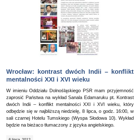
Wrocław: kontrast dwóch Indii – konflikt
mentalności XXI i XVI wieku
W imieniu Oddziału Dolnośląskiego PSR mam przyjemność
zaprosić Państwa na wykład Sanala Edamaruku pt. Kontrast
dwóch Indii – konflikt mentalności XXI i XVI wieku, który
odbędzie się w najbliższą niedzielę, 8 lipca, o godz. 16:00, w
sali czarnej Hotelu Tumskiego (Wyspa Słodowa 10). Wykład
będzie na bieżaco tłumaczony z języka angielskiego.
6 lipca, 2012