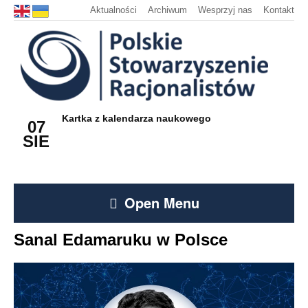
Aktualności
Archiwum
Wesprzyj nas
Kontakt
Kartka z kalendarza naukowego
07
SIE
Open Menu
Sanal Edamaruku w Polsce