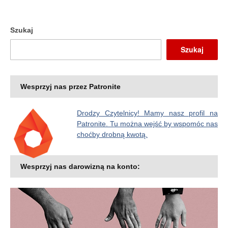
Szukaj
Szukaj
Wesprzyj nas przez Patronite
Drodzy Czytelnicy! Mamy nasz profil na
Patronite. Tu można wejść by wspomóc nas
choćby drobną kwotą.
Wesprzyj nas darowizną na konto: