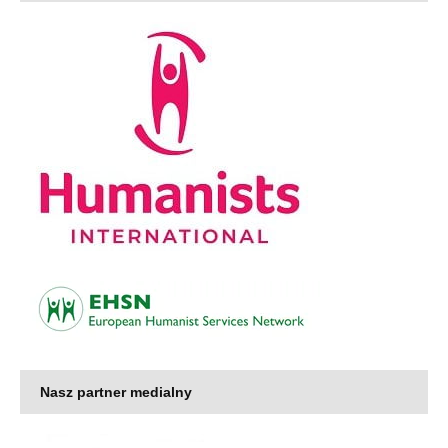
Nasz partner medialny