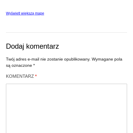
Wyświetl większą mapę
Dodaj komentarz
Twój adres e-mail nie zostanie opublikowany.
Wymagane pola
są oznaczone
*
KOMENTARZ
*