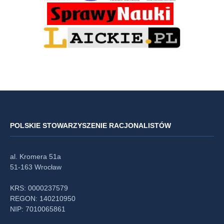
POLSKIE STOWARZYSZENIE RACJONALISTÓW
al. Kromera 51a
51-163 Wrocław
KRS: 0000237579
REGON: 140210950
NIP: 7010065861