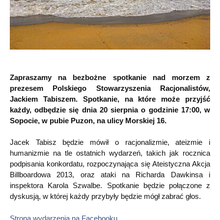
Zapraszamy na bezbożne spotkanie nad morzem z
prezesem Polskiego Stowarzyszenia Racjonalistów,
Jackiem Tabiszem. Spotkanie, na które może przyjść
każdy, odbędzie się dnia 20 sierpnia o godzinie 17:00, w
Sopocie, w pubie Puzon, na ulicy Morskiej 16.
Jacek Tabisz będzie mówił o racjonalizmie, ateizmie i
humanizmie na tle ostatnich wydarzeń, takich jak rocznica
podpisania konkordatu, rozpoczynająca się Ateistyczna Akcja
Billboardowa 2013, oraz ataki na Richarda Dawkinsa i
inspektora Karola Szwalbe. Spotkanie będzie połączone z
dyskusją, w której każdy przybyły będzie mógł zabrać głos.
Strona wydarzenia na Facebooku
.