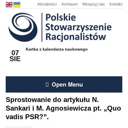
Aktualności
Archiwum
Wesprzyj nas
Kontakt
Kartka z kalendarza naukowego
07
SIE
Open Menu
Sprostowanie do artykułu N.
Sankari i M. Agnosiewicza pt. „Quo
vadis PSR?”.