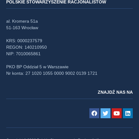
POLSKIE STOWARZYSZENIE RACJONALISTÓW
al. Kromera 51a
51-163 Wrocław
KRS: 0000237579
REGON: 140210950
NIP: 7010065861
PKO BP Oddział 5 w Warszawie
Nr konta: 27 1020 1055 0000 9002 0139 1721
ZNAJDŹ NAS NA