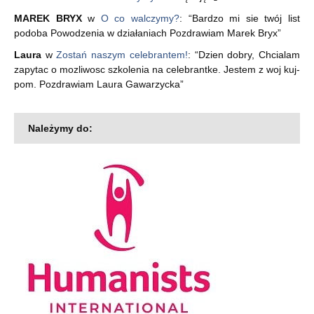
MAREK BRYX
w
O co walczymy?
: “
Bardzo mi sie twój list
podoba Powodzenia w działaniach Pozdrawiam Marek Bryx
”
Laura
w
Zostań naszym celebrantem!
: “
Dzien dobry, Chcialam
zapytac o mozliwosc szkolenia na celebrantke. Jestem z woj kuj-
pom. Pozdrawiam Laura Gawarzycka
”
Należymy do: