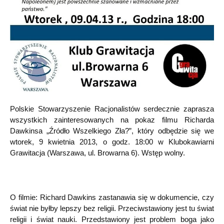
Polskie Stowarzyszenie Racjonalistów serdecznie zaprasza
wszystkich zainteresowanych na pokaz filmu Richarda
Dawkinsa „Źródło Wszelkiego Zła?”, który odbędzie się we
wtorek, 9 kwietnia 2013, o godz. 18:00 w Klubokawiarni
Grawitacja (Warszawa, ul. Browarna 6). Wstęp wolny.
O filmie: Richard Dawkins zastanawia się w dokumencie, czy
świat nie byłby lepszy bez religii. Przeciwstawiony jest tu świat
religii i świat nauki. Przedstawiony jest problem boga jako