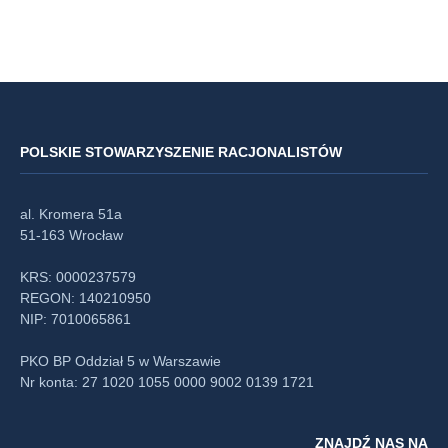
POLSKIE STOWARZYSZENIE RACJONALISTÓW
al. Kromera 51a
51-163 Wrocław
KRS: 0000237579
REGON: 140210950
NIP: 7010065861
PKO BP Oddział 5 w Warszawie
Nr konta: 27 1020 1055 0000 9002 0139 1721
ZNAJDŹ NAS NA