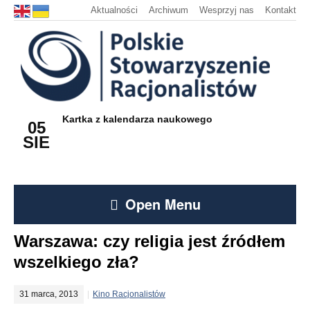
Aktualności
Archiwum
Wesprzyj nas
Kontakt
Kartka z kalendarza naukowego
05
SIE
Open Menu
Warszawa: czy religia jest źródłem
wszelkiego zła?
31 marca, 2013
Kino Racjonalistów