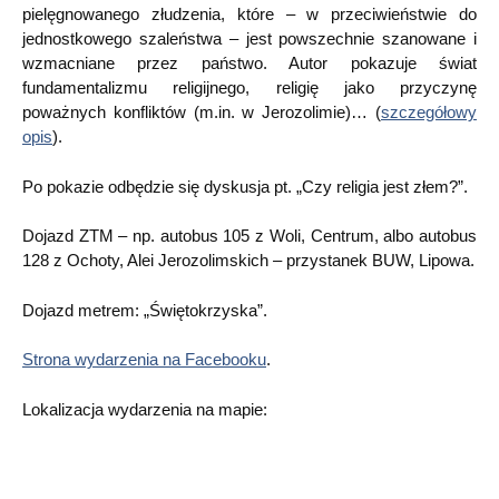
pielęgnowanego złudzenia, które – w przeciwieństwie do
jednostkowego szaleństwa – jest powszechnie szanowane i
wzmacniane przez państwo. Autor pokazuje świat
fundamentalizmu religijnego, religię jako przyczynę
poważnych konfliktów (m.in. w Jerozolimie)… (
szczegółowy
opis
).
Po pokazie odbędzie się dyskusja pt. „Czy religia jest złem?”.
Dojazd ZTM – np. autobus 105 z Woli, Centrum, albo autobus
128 z Ochoty, Alei Jerozolimskich – przystanek BUW, Lipowa.
Dojazd metrem: „Świętokrzyska”.
Strona wydarzenia na Facebooku
.
Lokalizacja wydarzenia na mapie: