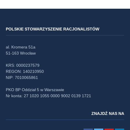
POLSKIE STOWARZYSZENIE RACJONALISTÓW
al. Kromera 51a
51-163 Wrocław
KRS: 0000237579
REGON: 140210950
NIP: 7010065861
PKO BP Oddział 5 w Warszawie
Nr konta: 27 1020 1055 0000 9002 0139 1721
ZNAJDŹ NAS NA