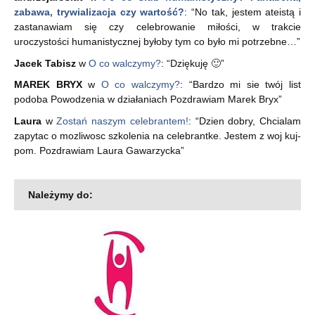
zabawa, trywializacja czy wartość?
: “
No tak, jestem ateistą i
zastanawiam się czy celebrowanie miłości, w trakcie
uroczystości humanistycznej byłoby tym co było mi potrzebne…
”
Jacek Tabisz
w
O co walczymy?
: “
Dziękuję 🙂
”
MAREK BRYX
w
O co walczymy?
: “
Bardzo mi sie twój list
podoba Powodzenia w działaniach Pozdrawiam Marek Bryx
”
Laura
w
Zostań naszym celebrantem!
: “
Dzien dobry, Chcialam
zapytac o mozliwosc szkolenia na celebrantke. Jestem z woj kuj-
pom. Pozdrawiam Laura Gawarzycka
”
Należymy do: