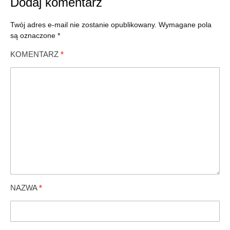
Dodaj komentarz
Twój adres e-mail nie zostanie opublikowany.
Wymagane pola
są oznaczone
*
KOMENTARZ
*
NAZWA
*