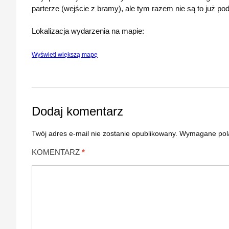
parterze (wejście z bramy), ale tym razem nie są to już po
Lokalizacja wydarzenia na mapie:
Wyświetl większą mapę
Dodaj komentarz
Twój adres e-mail nie zostanie opublikowany.
Wymagane pol
KOMENTARZ
*