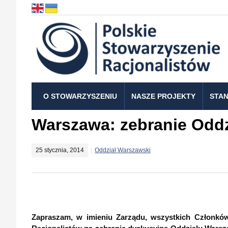
O STOWARZYSZENIU
NASZE PROJEKTY
STAN
Warszawa: zebranie Oddz
25 stycznia, 2014
Oddział Warszawski
Zapraszam, w imieniu Zarządu, wszystkich Członkó