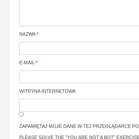
NAZWA
*
E-MAIL
*
WITRYNA INTERNETOWA
ZAPAMIĘTAJ MOJE DANE W TEJ PRZEGLĄDARCE PO
PLEASE SOLVE THE "YOU ARE NOT A BOT" EXERCISE