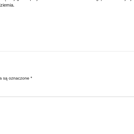
dziemia.
a są oznaczone
*