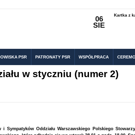
Kartka z 
06
SIE
OWISKA PSR
PATRONATY PSR
WSPÓŁPRACA
CEREMO
iału w styczniu (numer 2)
w i Sympatyków Oddziału Warszawskiego Polskiego Stowarzy