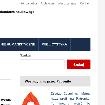
Aktualności
Archiwum
Wesprzyj nas
Kontakt
kalendarza naukowego
NIE HUMANISTYCZNE
PUBLICYSTYKA
Szukaj
Szukaj
Wesprzyj nas przez Patronite
Drodzy Czytelnicy! Mamy
nasz profil na Patronite.
szenia
Tu można wejść by