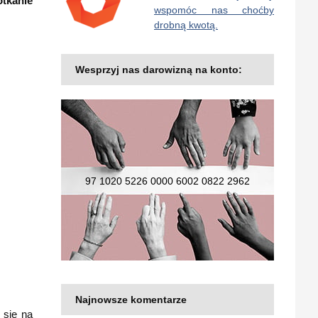
otkanie
wspomóc nas choćby
drobną kwotą.
Wesprzyj nas darowizną na konto:
97 1020 5226 0000 6002 0822 2962
Najnowsze komentarze
 się na