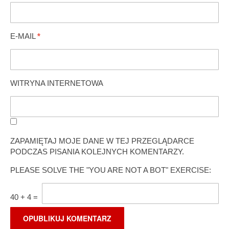
E-MAIL
*
WITRYNA INTERNETOWA
ZAPAMIĘTAJ MOJE DANE W TEJ PRZEGLĄDARCE
PODCZAS PISANIA KOLEJNYCH KOMENTARZY.
PLEASE SOLVE THE "YOU ARE NOT A BOT" EXERCISE:
40
+
4
=