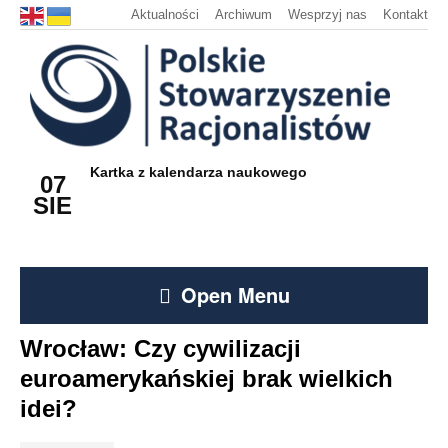
Aktualności
Archiwum
Wesprzyj nas
Kontakt
Kartka z kalendarza naukowego
07
SIE
Open Menu
Wrocław: Czy cywilizacji
euroamerykańskiej brak wielkich
idei?