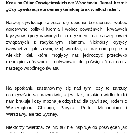
Kres na Ofiar Oświęcimskich we Wrocławiu. Temat brzmi:
„Czy cywilizacji euroamerykańskiej brak wielkich idei”.
Naszej cywilizacji zarzuca się obecnie bezradność wobec
agresywnej polityki Kremla i wobec poważnych i krwawych
kryzysów (przyprawionych terroryzmem na naszej niwie)
związanych z radykalnym islamem. Niektórzy krytycy
(wewnętrzni, jak i zewnętrzni) twierdzą, że brak nam po prostu
wielkich idei, które mogłyby nas jednoczyć przeciwko
niebezpieczeństwom i motywować do poświęceń na rzecz
naszego wspólnego świata.
…
Na spotkaniu zastanowimy się nad tym, czy te zarzuty
rzeczywiście są prawdziwie, a jeśli tak, to jakich wielkich idei
nam brakuje i czy można je odzyskać dla cywilizacji rodem z
Waszyngtonu Chicago, Paryża, Porto, Monachium i
Warszawy, ale też Sydney.
Niektórzy twierdzą, że nic tak nie inspiruje do poświęceń jak