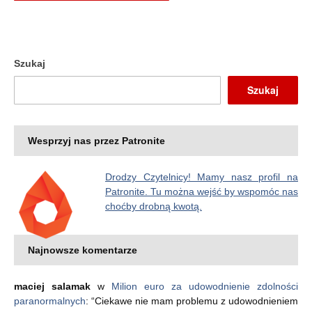
Szukaj
Szukaj
Wesprzyj nas przez Patronite
Drodzy Czytelnicy! Mamy nasz profil na
Patronite. Tu można wejść by wspomóc nas
choćby drobną kwotą.
Najnowsze komentarze
maciej salamak
w
Milion euro za udowodnienie zdolności
paranormalnych
: “
Ciekawe nie mam problemu z udowodnieniem