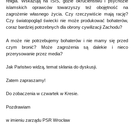
religia. Wskazują na ISIS, gdzie okrucieństwu i psychozie
islamskich oprawców towarzyszy też obojętność na
zagrożenie własnego życia. Czy rzeczywiście mają rację?
Czy światopogląd świecki nie może produkować bohaterów,
coraz bardziej potrzebnych dla obrony cywilizacji Zachodu?
A może nie potrzebujemy bohaterów i nie mamy się przed
czym bronić? Może zagrożenia są dalekie i nieco
przerysowanie przez media?
Jak Państwo widzą, temat skłania do dyskusji.
Zatem zapraszamy!
Do zobaczenia w czwartek w Kresie.
Pozdrawiam
w imieniu zarządu PSR Wrocław