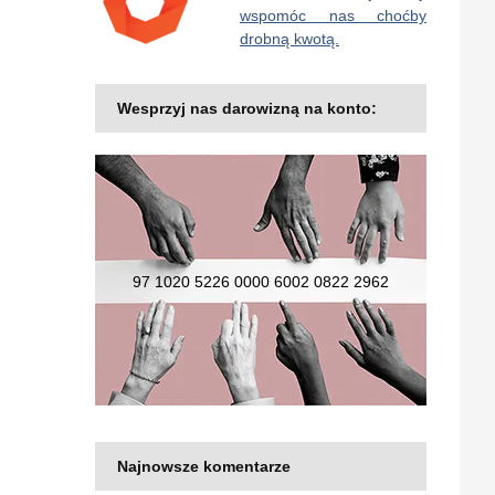
wspomóc nas choćby
drobną kwotą.
Wesprzyj nas darowizną na konto:
97 1020 5226 0000 6002 0822 2962
Najnowsze komentarze