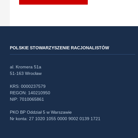
POLSKIE STOWARZYSZENIE RACJONALISTÓW
al. Kromera 51a
51-163 Wrocław
KRS: 0000237579
REGON: 140210950
NIP: 7010065861
PKO BP Oddział 5 w Warszawie
Nr konta: 27 1020 1055 0000 9002 0139 1721