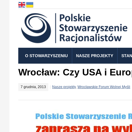
O STOWARZYSZENIU
NASZE PROJEKTY
STAN
Wrocław: Czy USA i Europ
7 grudnia, 2013
Nasze projekty
,
Wrocławskie Forum Wolnej Myśli