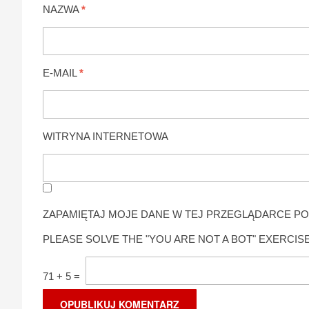
NAZWA
*
E-MAIL
*
WITRYNA INTERNETOWA
ZAPAMIĘTAJ MOJE DANE W TEJ PRZEGLĄDARCE PO
PLEASE SOLVE THE "YOU ARE NOT A BOT" EXERCISE
71
+
5
=