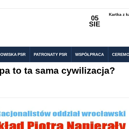
Kartka z 
05
SIE
OWISKA PSR
PATRONATY PSR
WSPÓŁPRACA
CEREMO
a to ta sama cywilizacja?