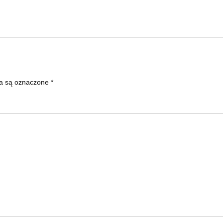
a są oznaczone
*