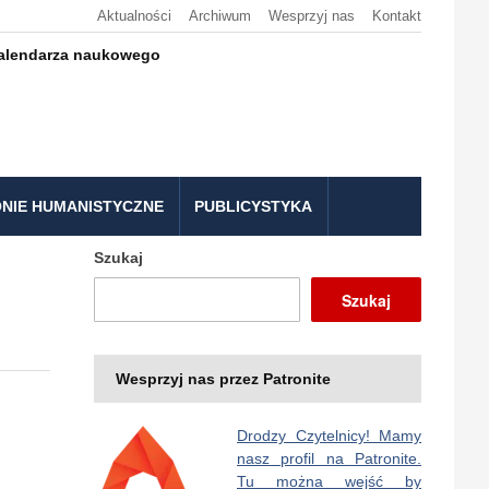
Aktualności
Archiwum
Wesprzyj nas
Kontakt
kalendarza naukowego
NIE HUMANISTYCZNE
PUBLICYSTYKA
Szukaj
Szukaj
Wesprzyj nas przez Patronite
Drodzy Czytelnicy! Mamy
nasz profil na Patronite.
Tu można wejść by